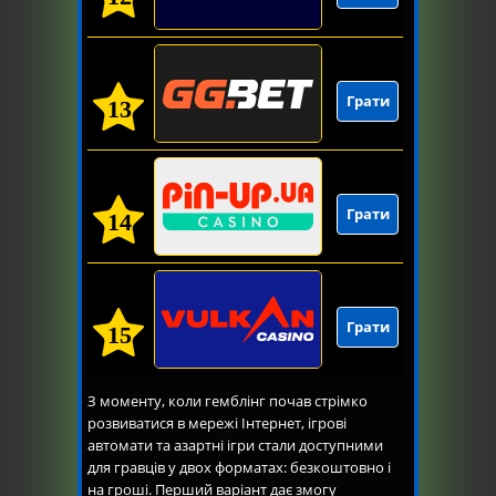
Грати
13
Грати
14
Грати
15
З моменту, коли гемблінг почав стрімко
розвиватися в мережі Інтернет, ігрові
автомати та азартні ігри стали доступними
для гравців у двох форматах: безкоштовно і
на гроші. Перший варіант дає змогу