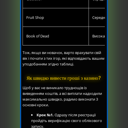
Fruit Shop
Середньо-низька
Book of Dead
Висока
Тож, якщо ви новачок, варто врахувати свій
вік і почати з тих ігор, які відповідають вашим
уподобанням згідно таблиці.
Як швидко вивести гроші з казино?
Щоб у вас не виникало труднощів із
виведенням коштів, а всі виплати надходили
максимально швидко, радимо виконати 3
основні кроки.
Крок №1.
Одразу після реєстрації
пройдіть верифікацію свого облікового
запису.