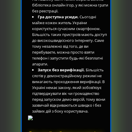
бібліотека онлайн ігор, у які можна грати
без реєстрації.
Гра доступна усюди.
Сьогодні
майже кожен житель України
користується сучасним смартфоном.
Більшість таких пристроїв мають доступ
до високошвидкісного Інтернету. Саме
тому незалежно від того, де ви
перебуваєте, можна просто взяти
телефон і запустити будь-які безплатні
апарати.
Запуск без верифікації.
Більшість
слотів у демонстраційному режимі не
вимагають проходження верифікації. В
Україні немає закону, який зобов’язує
підтверджувати вік чи громадянство
перед запуском демо-версій, тому вони
зазвичай відкриваються швидко і без
зайвих дій з боку користувача.