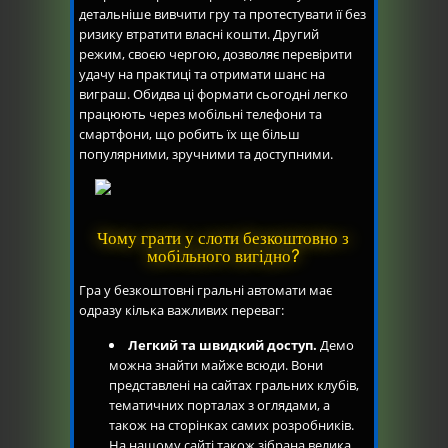
детальніше вивчити гру та протестувати її без
ризику втратити власні кошти. Другий
режим, своєю чергою, дозволяє перевірити
удачу на практиці та отримати шанс на
виграш. Обидва ці формати сьогодні легко
працюють через мобільні телефони та
смартфони, що робить їх ще більш
популярними, зручними та доступними.
Чому грати у слоти безкоштовно з
мобільного вигідно?
Гра у безкоштовні гральні автомати має
одразу кілька важливих переваг:
Легкий та швидкий доступ.
Демо
можна знайти майже всюди. Вони
представлені на сайтах гральних клубів,
тематичних порталах з оглядами, а
також на сторінках самих розробників.
На нашому сайті також зібрана велика