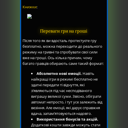
Книжки
:
Переваги гри на гроші
Після того як ви вдосталь протестуєте гру
безплатно, можна переходити до реального
режиму на гривні та спробувати свої сили
вже на гроші. Ось кілька причин, чому
багато гравців обирають саме такий формат:
Абсолютно нові емоції.
Навіть
найкращі ігри в режимі бесплатно не
здатні передати ті відчуття, які
з’являються під час несподіваного
виграшу великої суми. Звісно, обіграти
автомат непросто, і тут усе залежить від
везіння. Але емоції, які дарує справжня
вдача, запам’ятовуються надовго.
Використання бонусів та акцій.
Додаткові кошти завжди можуть стати