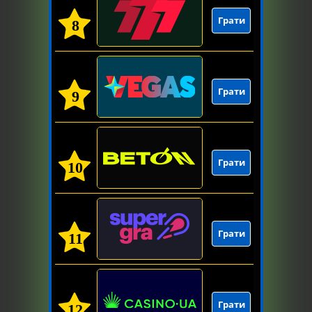
Грати
8
Грати
9
Грати
10
Грати
11
Грати
12