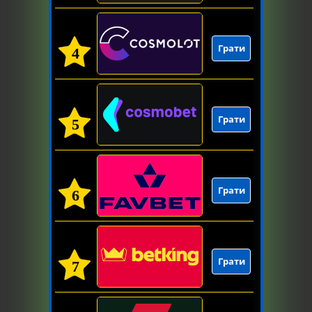
Грати
4
Грати
5
Грати
6
Грати
7