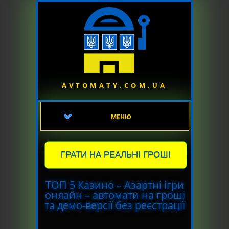
AVTOMATY.COM.UA
МЕНЮ
ГРАТИ НА РЕАЛЬНІ ГРОШІ
ТОП 5 Казино – Азартні ігри
онлайн – автомати на гроші
та демо-версії без реєстрації