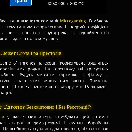
Грати
₴250 000 + 800 ФС
обка від знаменитої компанії
Microgaming
. Гемблери
н з тематичним оформленням і щедрий коефіцієнт
сть несе програш саундтрека з однойменного
ни глядачів по всьому світу.
і Сюжет Слота Гра Престолів
 Game of Thrones на екрані користувача з’являться
оролівських родин. На головному тлі красується
емблера будуть миготіти картинки з фільму зі
ами, з пащі яких виривається вогонь. Примітна
me of Thrones – можливість вибору між 15 лініями і
націй.
 Thrones Безкоштовно і Без Реєстрації?
ua
у вас є можливість спробувати цей автомат
скає апарат в демо-режимі і крутить барабани,
 Це особливо актуально для новачків, пізнають ази