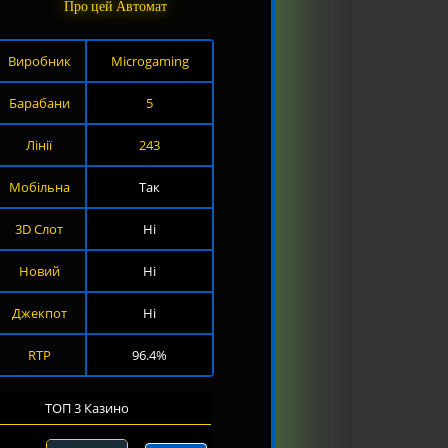
Про цей Автомат
Виробник
Microgaming
Барабани
5
Лінії
243
Мобільна
Так
3D Слот
Ні
Новий
Ні
Джекпот
Ні
RTP
96.4%
ТОП 3 Казино