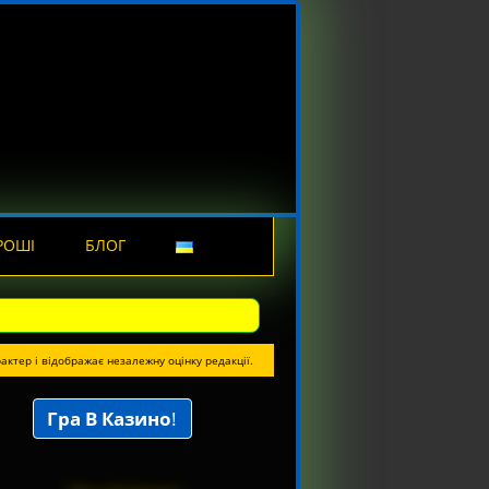
РОШІ
БЛОГ
актер і відображає незалежну оцінку редакції.
Гра В Казино
!