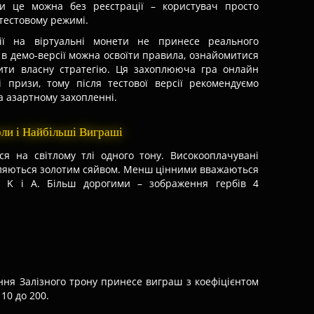
ти це можна без реєстрації – користувач просто
 тестовому режимі.
ції на віртуальні монети не принесе реального
 в демо-версії можна освоїти правила, ознайомитися
ити власну стратегію. Ця захоплююча гра онлайн
 призи, тому після тестової версії рекомендуємо
а азартному захопленні.
ли і Найбільші Виграші
ся на світлому тлі одного тону. Високооплачувані
діляються золотим сяйвом. Менш цінними вважаються
Q, K і A. Більш дорогими – зображення гербів 4
ння Залізного трону принесе виграш з коефіцієнтом
 10 до 200.