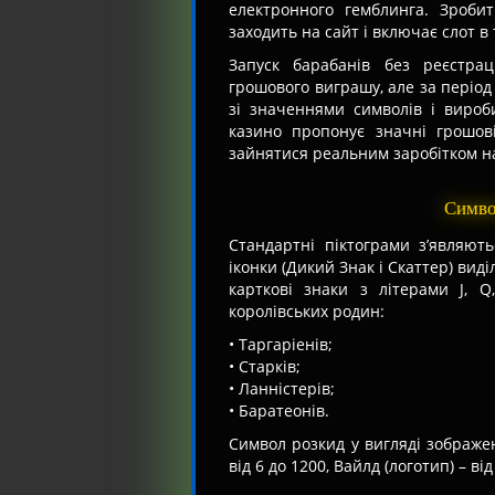
електронного гемблинга. Зроби
заходить на сайт і включає слот в
Запуск барабанів без реєстра
грошового виграшу, але за період
зі значеннями символів і вироб
казино пропонує значні грошові
зайнятися реальним заробітком н
Симво
Стандартні піктограми з’являють
іконки (Дикий Знак і Скаттер) ви
карткові знаки з літерами J, 
королівських родин:
• Таргаріенів;
• Старків;
• Ланністерів;
• Баратеонів.
Символ розкид у вигляді зображе
від 6 до 1200, Вайлд (логотип) – від