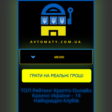
AVTOMATY.COM.UA
МЕНЮ
ГРАТИ НА РЕАЛЬНІ ГРОШІ
ТОП Рейтинг Крипто Онлайн
Казино України – 14
Найкращих Клубів