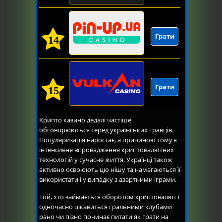
Грати
14
Грати
15
Крипто казино дедалі частіше
обговорюються серед українських гравців.
Популяризація наростає, а причиною тому є
інтенсивне впровадження криптовалютних
технологій у сучасне життя. Українці також
активно освоюють цю нішу та намагаються її
використати і у випадку з азартними іграми.
Той, хто займається оборотом криптовалют і
одночасно цікавиться гральними клубами
рано чи пізно починає питати як грати на