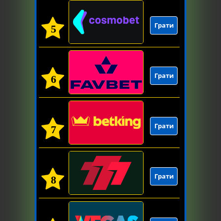
Грати
5
Грати
6
Грати
7
Грати
8