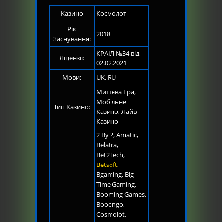
Казино
Космолот
Рік
2018
Заснування:
КРАІЛ №34 від
Ліцензії:
02.02.2021
Мови:
UK, RU
Миттєва Гра,
Мобільне
Тип Казино:
Казино, Лайв
Казино
2 By 2, Amatic,
Belatra,
Bet2Tech,
Betsoft
,
Bgaming, Big
Time Gaming,
Booming Games,
Booongo,
Cosmolot,