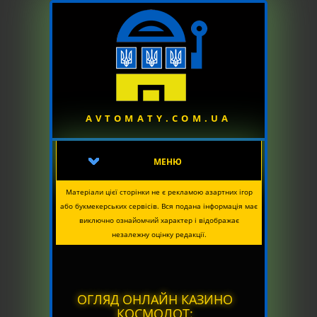
AVTOMATY.COM.UA
МЕНЮ
Матеріали цієї сторінки не є рекламою азартних ігор
або букмекерських сервісів. Вся подана інформація має
виключно ознайомчий характер і відображає
незалежну оцінку редакції.
ОГЛЯД ОНЛАЙН КАЗИНО
КОСМОЛОТ: