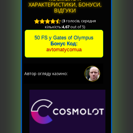
ХАРАКТЕРИСТИКИ, БОНУСИ,
ВІДГУКИ
(
3
голосів, середня
кількість:
4,67
out of 5)
50 FS у Gates of Olympus
Бонус Код:
avtomatycomua
Автор огляду казино: