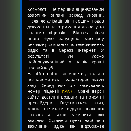
Космолот – це перший ліцензований
азартний онлайн заклад України.
Після легалізації він першим подав
документи на отримання дозволу та
сплатив ліцензію. Відразу після
цього було запущено масовану
рекламну кампанію по телебаченню,
радіо та в мережі Інтернет. У
результаті ми маємо
найпопулярніший у нашій країні
ігровий клуб.
На цій сторінці ви можете детально
познайомитись з характеристиками
залу. Серед них рік заснування,
номер ліцензії
КРАІЛ
, мовні версії
сайту, доступні розваги та присутні
провайдери. Опустившись вниз,
можна почитати відгуки реальних
гравців, а також залишити свій
власний. Останній пункт найбільш
важливий, адже він відображає