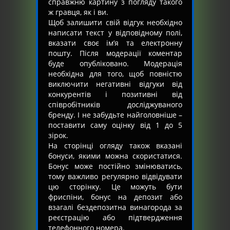
справжню картину з погляду такого
ж гравця, як і ви.
Щоб залишити свій відгук необхідно
написати текст у відповідному полі,
вказати своє ім’я та електронну
пошту. Після модерації коментар
буде опубліковано. Модерація
необхідна для того, щоб повністю
виключити негативні відгуки від
конкурентів і позитивні від
співробітників досліджуваного
бренду. І не забудьте найголовніше –
поставити саму оцінку від 1 до 5
зірок.
На сторінці огляду також вказані
бонуси, якими можна скористатися.
Бонус може постійно змінюватись,
тому важливо регулярно відвідувати
цю сторінку. Це можуть бути
фриспіни, бонус на депозит або
взагалі бездепозитна винагорода за
реєстрацію або підтвердження
телефонного номера.