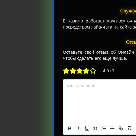
Служб
В казино работает круглосуточн
посредством лайв-чата на сайте з
Отз
Оставьте свой отзыв об Онлайн
чтобы сделать его еще лучше.
4.0
3
/