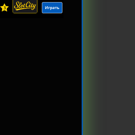
Играть
3