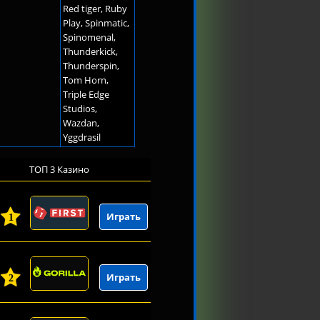
Red tiger, Ruby
Play, Spinmatic,
Spinomenal,
Thunderkick,
Thunderspin,
Tom Horn,
Triple Edge
Studios,
Wazdan,
Yggdrasil
ТОП 3 Казино
Играть
1
Играть
2