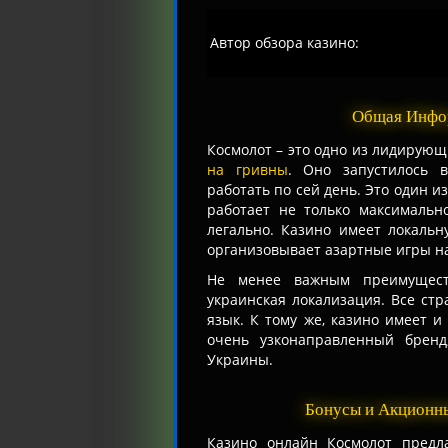
Автор обзора казино:
Общая Инфор
Космолот – это одно из лидирую
на гривны
. Оно запустилось 
работать по сей день. Это один и
работает не только максимальн
легально. Казино имеет локаль
организовывает азартные игры на
Не менее важным преимущест
украинская локализация. Все ст
язык. К тому же, казино имеет и
очень узконаправленный бренд
Украины.
Бонусы и Акцион
Казино онлайн Космолот предла