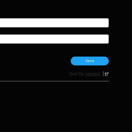
Sort by
newest