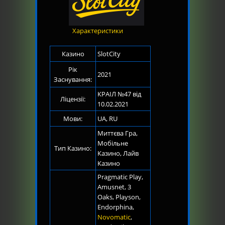
Характеристики
Казино
SlotCity
Рік
2021
Заснування:
КРАІЛ №47 від
Ліцензії:
10.02.2021
Мови:
UA, RU
Миттєва Гра,
Мобільне
Тип Казино:
Казино, Лайв
Казино
Pragmatic Play,
Amusnet, 3
Oaks, Playson,
Endorphina,
Novomatic
,