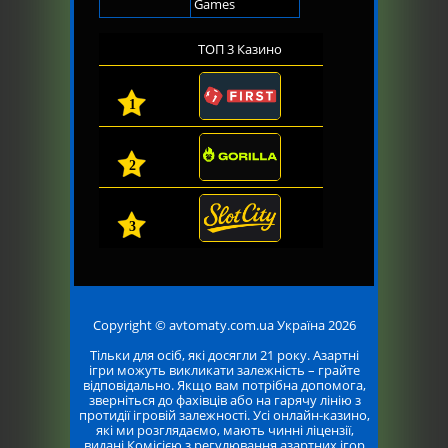
Games
ТОП 3 Казино
1
2
3
Copyright © avtomaty.com.ua Україна 2026
Тільки для осіб, які досягли 21 року. Азартні
ігри можуть викликати залежність – грайте
відповідально. Якщо вам потрібна допомога,
зверніться до фахівців або на гарячу лінію з
протидії ігровій залежності. Усі онлайн-казино,
які ми розглядаємо, мають чинні ліцензії,
видані Комісією з регулювання азартних ігор