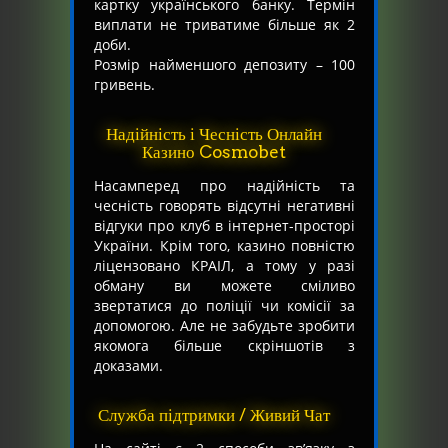
картку українського банку. Термін
виплати не триватиме більше як 2
доби.
Розмір найменшого депозиту – 100
гривень.
Надійність і Чесність Онлайн
Казино Cosmobet
Насамперед про надійність та
чесність говорять відсутні негативні
відгуки про клуб в інтернет-просторі
України. Крім того, казино повністю
ліцензовано КРАІЛ, а тому у разі
обману ви можете сміливо
звертатися до поліції чи комісії за
допомогою. Але не забудьте зробити
якомога більше скріншотів з
доказами.
Служба підтримки / Живий Чат