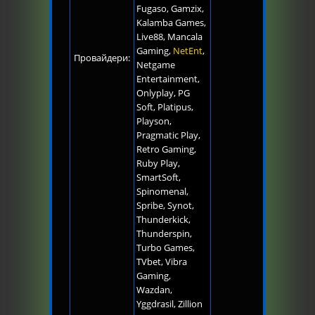
Fugaso, Gamzix,
Kalamba Games,
Live88, Mancala
Gaming,
NetEnt
,
Провайдери:
Netgame
Entertainment,
Onlyplay, PG
Soft, Platipus,
Playson,
Pragmatic Play,
Retro Gaming,
Ruby Play,
SmartSoft,
Spinomenal,
Spribe, Synot,
Thunderkick,
Thunderspin,
Turbo Games,
TVbet, Vibra
Gaming,
Wazdan,
Yggdrasil, Zillion