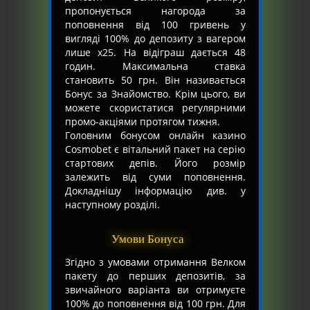
пропонується нагорода за
поповнення від 100 гривень у
вигляді 100% до депозиту з вагером
лише х25. На відіграш дається 48
годин. Максимальна ставка
становить 50 грн. Він називається
Бонус за Знайомство. Крім цього, ви
можете скористатися регулярними
промо-акціями протягом тижня.
Головним бонусом онлайн казино
Cosmobet є вітальний пакет на серію
стартових депів. Його розмір
залежить від суми поповнення.
Докладнішу інформацію див. у
наступному розділі.
Умови Бонуса
Згідно з умовами отримання Велком
пакету до перших депозитів, за
звичайного варіанта ви отримуєте
100% до поповнення від 100 грн. Для