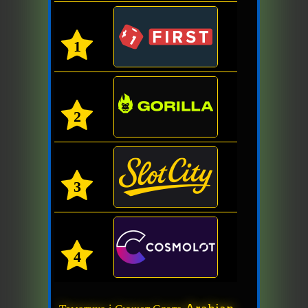
1
2
3
4