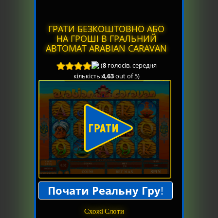
ГРАТИ БЕЗКОШТОВНО АБО
НА ГРОШІ В ГРАЛЬНИЙ
АВТОМАТ ARABIAN CARAVAN
(
8
голосів, середня
кількість:
4,63
out of 5)
Почати Реальну Гру
!
Схожі Слоти