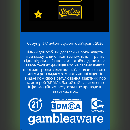
3
Copyright © avtomaty.com.ua Україна 2026
Тільки для осіб, які досягли 21 року. Азартні
ігри можуть викликати залежність – грайте
відповідально. Якщо вам потрібна допомога,
зверніться до фахівців або на гарячу лінію з
протидії ігровій залежності. Усі онлайн-казино,
які ми розглядаємо, мають чинні ліцензії,
видані Комісією з регулювання азартних ігор
та лотерей (КРАІЛ). Даний сайт є виключно
інформаційним ресурсом і не проводить
азартних ігор.