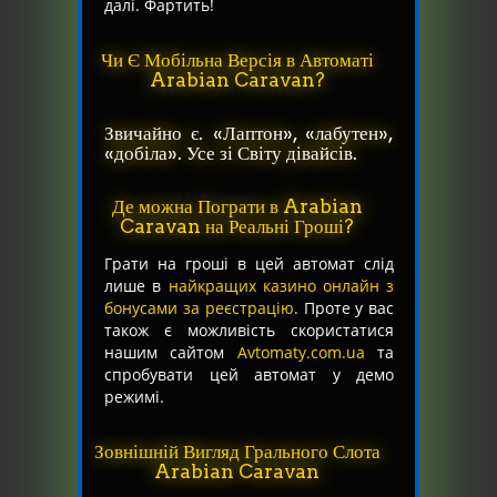
далі. Фартить!
Чи Є Мобільна Версія в Автоматі
Arabian Caravan?
Звичайно є. «Лаптон», «лабутен»,
«добіла». Усе зі Світу дівайсів.
Де можна Пограти в Arabian
Caravan на Реальні Гроші?
Грати на гроші в цей автомат слід
лише в
найкращих казино онлайн з
бонусами за реєстрацію
. Проте у вас
також є можливість скористатися
нашим сайтом
Avtomaty.com.ua
та
спробувати цей автомат у демо
режимі.
Зовнішній Вигляд Грального Слота
Arabian Caravan