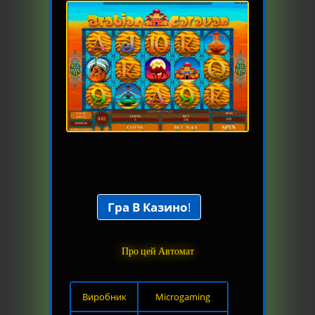
Гра В Казино
!
Про цей Автомат
Виробник
Microgaming