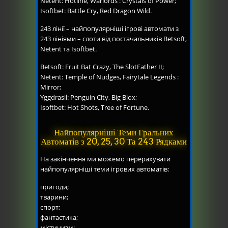
Netent: Hotline, Warlords : Crystals of Power;
Isoftbet: Battle Cry, Red Dragon Wild.
243 лінії – найпопулярніші ігрові автомати з
243 лініями – слоти від постачальників Betsoft,
Netent та Isoftbet.
Betsoft: Fruit Bat Crazy, The SlotFather II;
Netent: Temple of Nudges, Fairytale Legends :
Mirror;
Yggdrasil: Penguin City, Big Blox;
Isoftbet: Hot Shots, Tree of Fortune.
Найпопулярніші Теми Гральних
Автоматів з 20, 25, 30 Та 243 Рядками
На закінчення ми можемо перерахувати
найпопулярніші теми ігрових автоматів:
пригоди;
тварини;
спорт;
фантастика;
містицизм;