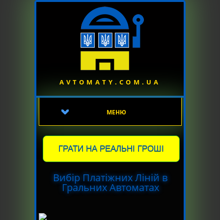
AVTOMATY.COM.UA
МЕНЮ
ГРАТИ НА РЕАЛЬНІ ГРОШІ
Вибір Платіжних Ліній в
Гральних Автоматах