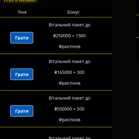
Лінк
Бонус
Вітальний пакет до
₴250000 + 1300
Грати
Фриспінів
Вітальний пакет до
₴165000 + 300
Грати
Фриспінів
Вітальний пакет до
₴500000 + 500
Грати
Фриспінів
Вітальний пакет до