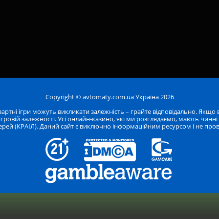
Copyright © avtomaty.com.ua Україна 2026
. Азартні ігри можуть викликати залежність – грайте відповідально. Якщо
 ігровій залежності. Усі онлайн-казино, які ми розглядаємо, мають чинні
терей (КРАІЛ). Даний сайт є виключно інформаційним ресурсом і не пров