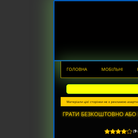
ГОЛОВНА
МОБІЛЬНІ
Матеріали цієї сторінки не є рекламою азартн
ГРАТИ БЕЗКОШТОВНО АБО 
(
9