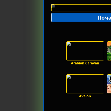
Поча
Arabian Caravan
Avalon