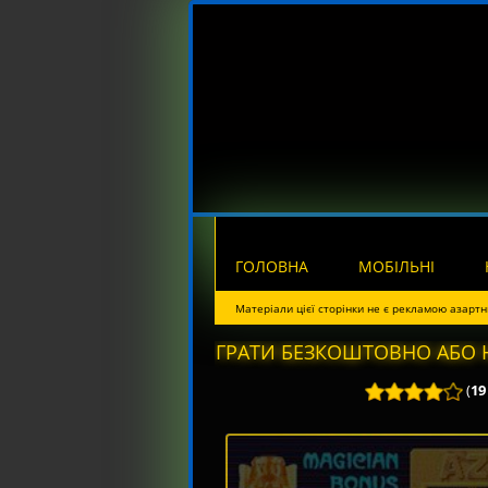
ГОЛОВНА
МОБІЛЬНІ
Матеріали цієї сторінки не є рекламою азартн
ГРАТИ БЕЗКОШТОВНО АБО Н
(
19