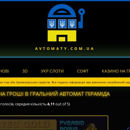
AVTOMATY.COM.UA
НОВІ
3D
УКР СЛОТИ
СОФТ
КАЗИНО НА Г
их ігор або букмекерських сервісів. Вся подана інформація має виключно ознайомчий хар
А ГРОШІ В ГРАЛЬНИЙ АВТОМАТ ПІРАМІДА
голосів, середня кількість:
4,11
out of 5)