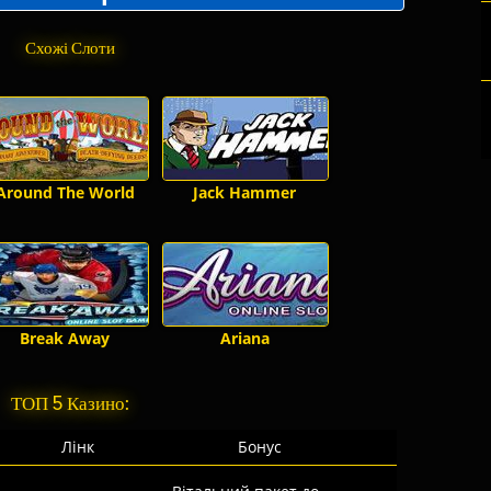
Схожі Слоти
Around The World
Jack Hammer
Break Away
Ariana
ТОП 5 Казино:
Лінк
Бонус