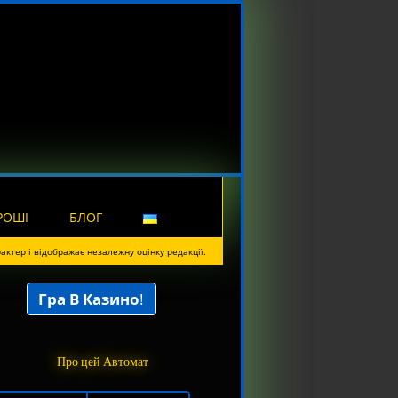
РОШІ
БЛОГ
актер і відображає незалежну оцінку редакції.
Гра В Казино
!
Про цей Автомат