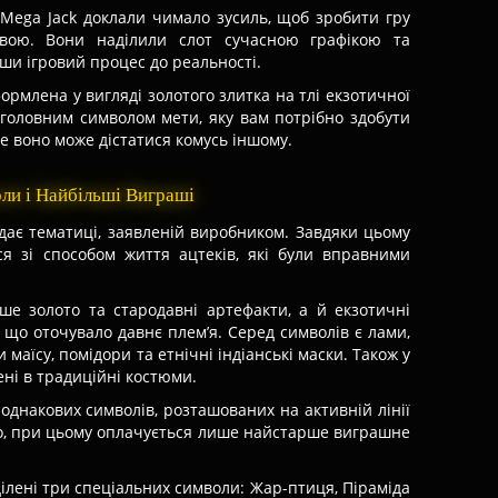
Mega Jack доклали чимало зусиль, щоб зробити гру
вою. Вони наділили слот сучасною графікою та
ши ігровий процес до реальності.
ормлена у вигляді золотого злитка на тлі екзотичної
 головним символом мети, яку вам потрібно здобути
ше воно може дістатися комусь іншому.
ли і Найбільші Виграші
дає тематиці, заявленій виробником. Завдяки цьому
 зі способом життя ацтеків, які були вправними
ше золото та стародавні артефакти, а й екзотичні
, що оточувало давнє плем’я. Серед символів є лами,
 маїсу, помідори та етнічні індіанські маски. Також у
нені в традиційні костюми.
однакових символів, розташованих на активній лінії
о, при цьому оплачується лише найстарше виграшне
ені три спеціальних символи: Жар-птиця, Піраміда