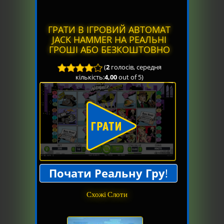
ГРАТИ В ІГРОВИЙ АВТОМАТ
JACK HAMMER НА РЕАЛЬНІ
ГРОШІ АБО БЕЗКОШТОВНО
(
2
голосів, середня
кількість:
4,00
out of 5)
Почати Реальну Гру
!
Схожі Слоти