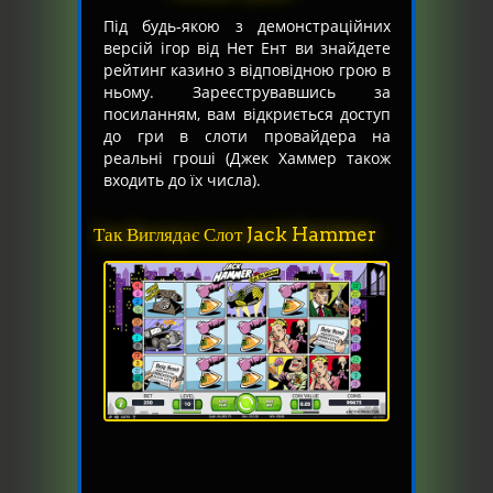
Під будь-якою з демонстраційних
версій ігор від Нет Ент ви знайдете
рейтинг казино з відповідною грою в
ньому. Зареєструвавшись за
посиланням, вам відкриється доступ
до гри в слоти провайдера на
реальні гроші (Джек Хаммер також
входить до їх числа).
Так Виглядає Слот Jack Hammer