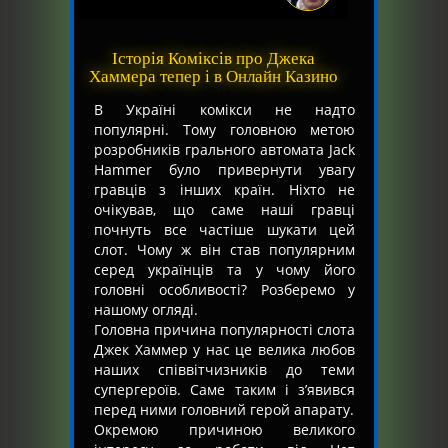
Історія Коміксів про Джека
Хаммера тепер і в Онлайн Казино
В Україні комікси не надто
популярні. Тому головною метою
розробників грального автомата Jack
Hammer було привернути увагу
гравців з інших країн. Ніхто не
очікував, що саме наші гравці
почнуть все частіше шукати цей
слот. Чому ж він став популярним
серед українців та у чому його
головні особливості? Розберемо у
нашому огляді.
Головна причина популярності слота
Джек Хаммер у нас це велика любов
наших співвітчизників до теми
супергероїв. Саме таким і з’явився
перед ними головний герой апарату.
Окремою причиною великого