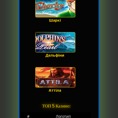
Шаркі
Дельфіни
Аттіла
ТОП 5 Казино:
#
Логотип