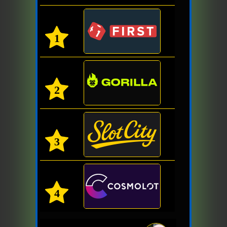
1
2
3
4