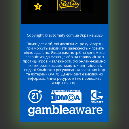
3
Copyright © avtomaty.com.ua Україна 2026
Тільки для осіб, які досягли 21 року. Азартні
ігри можуть викликати залежність – грайте
відповідально. Якщо вам потрібна допомога,
зверніться до фахівців або на гарячу лінію з
протидії ігровій залежності. Усі онлайн-казино,
які ми розглядаємо, мають чинні ліцензії,
видані Комісією з регулювання азартних ігор
та лотерей (КРАІЛ). Даний сайт є виключно
інформаційним ресурсом і не проводить
азартних ігор.