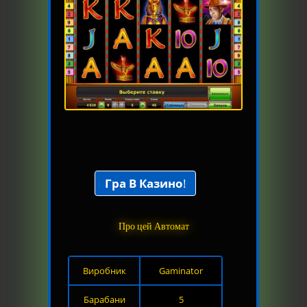
Гра В Казино
!
Про цей Автомат
Виробник
Gaminator
Барабани
5