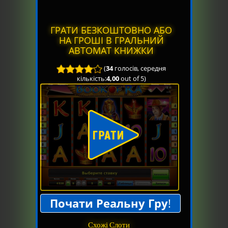
ГРАТИ БЕЗКОШТОВНО АБО
НА ГРОШІ В ГРАЛЬНИЙ
АВТОМАТ КНИЖКИ
(
34
голосів, середня
кількість:
4,00
out of 5)
Почати Реальну Гру
!
Схожі Слоти