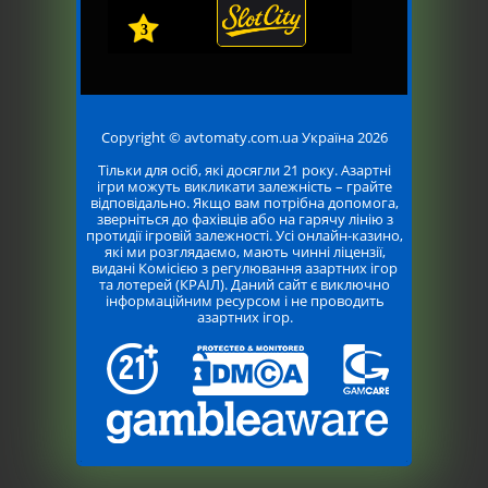
3
Copyright © avtomaty.com.ua Україна 2026
Тільки для осіб, які досягли 21 року. Азартні
ігри можуть викликати залежність – грайте
відповідально. Якщо вам потрібна допомога,
зверніться до фахівців або на гарячу лінію з
протидії ігровій залежності. Усі онлайн-казино,
які ми розглядаємо, мають чинні ліцензії,
видані Комісією з регулювання азартних ігор
та лотерей (КРАІЛ). Даний сайт є виключно
інформаційним ресурсом і не проводить
азартних ігор.