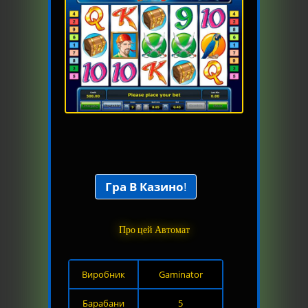
Гра В Казино
!
Про цей Автомат
Виробник
Gaminator
Барабани
5