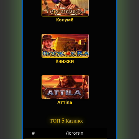
Колумб
Книжки
Аттіла
ТОП 5 Казино:
#
Логотип