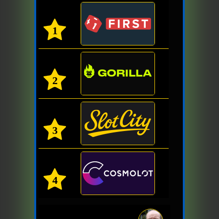
1
2
3
4