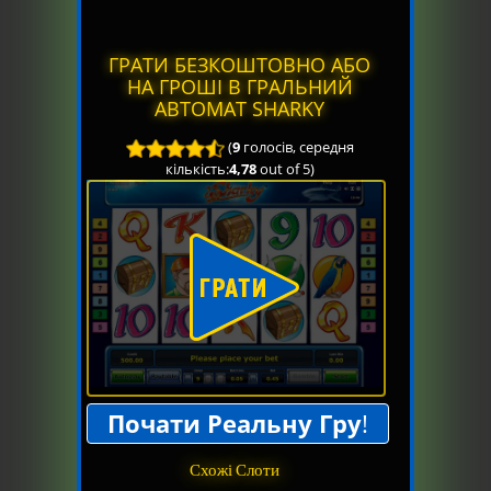
ГРАТИ БЕЗКОШТОВНО АБО
НА ГРОШІ В ГРАЛЬНИЙ
АВТОМАТ SHARKY
(
9
голосів, середня
кількість:
4,78
out of 5)
Почати Реальну Гру
!
Схожі Слоти