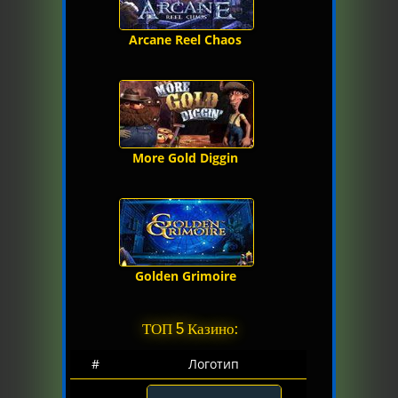
Arcane Reel Chaos
More Gold Diggin
Golden Grimoire
ТОП 5 Казино:
#
Логотип