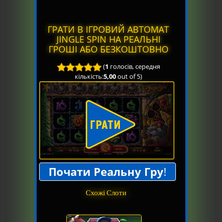
ГРАТИ В ІГРОВИЙ АВТОМАТ
JINGLE SPIN НА РЕАЛЬНІ
ГРОШІ АБО БЕЗКОШТОВНО
(
1
голосів, середня
кількість:
5,00
out of 5)
Почати Реальну Гру
!
Схожі Слоти