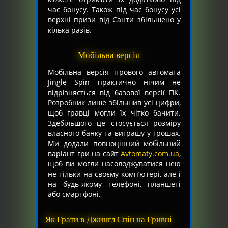
час бонусу. Також під час бонусу усі
верхні призи від Санти збільшено у
кілька разів.
Мобільна версія
Мобільна версія ігрового автомата
Jingle Spin практично нічим не
відрізняється від базової версії ПК.
Розробник лише збільшив усі цифри,
щоб гравці могли їх чітко бачити.
Здебільшого це стосується розміру
власного банку та виграшу у грошах.
Ми додали повноцінний мобільний
варіант гри на сайт
Avtomaty.com.ua
,
щоб ви могли насолоджуватися нею
не тільки на своєму комп’ютері, але і
на будь-якому телефоні, планшеті
або смартфоні.
Як Грати в Джингл Спін на Гривні