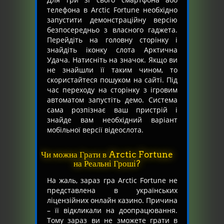
телефона в Arctic Fortune необхідно
запустити демонстраційну версію
безпосередньо з власного гаджета.
Перейдіть на головну сторінку і
знайдіть іконку слота Арктична
Удача. Натисніть на значок. Якщо ви
не знайшли її таким чином, то
скористайтеся пошуком на сайті. Під
час переходу на сторінку з ігровим
автоматом запустіть демо. Система
сама розпізнає ваш пристрій і
знайде вам необхідний варіант
мобільної версії відеослота.
Чи можна Грати в Arctic Fortune
на Реальні Гроші?
На жаль, зараз гра Arctic Fortune не
представлена в українських
ліцензійних онлайн казино. Причина
– її відкликали на доопрацювання.
Тому зараз ви не зможете грати в