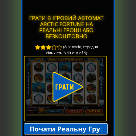
ГРАТИ В ІГРОВИЙ АВТОМАТ
ARCTIC FORTUNE НА
РЕАЛЬНІ ГРОШІ АБО
БЕЗКОШТОВНО
(
8
голосів, середня
кількість:
3,13
out of 5)
Почати Реальну Гру
!