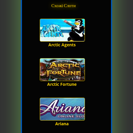
Схожі Слоти
Arctic Agents
Arctic Fortune
Ariana