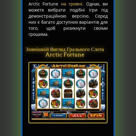
Arctic Fortune
на гривні
. Однак, ви
можете вибрати подібні ігри під
демонстраційною версією. Серед
них є багато доступних варіантів для
того, щоб ризикнути своїми
грошима.
Зовнішній Вигляд Грального Слота
Arctic Fortune