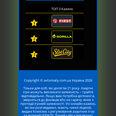
ТОП 3 Казино
1
2
3
Copyright © avtomaty.com.ua Україна 2026
Тільки для осіб, які досягли 21 року. Азартні
ігри можуть викликати залежність – грайте
відповідально. Якщо вам потрібна допомога,
зверніться до фахівців або на гарячу лінію з
протидії ігровій залежності. Усі онлайн-казино,
які ми розглядаємо, мають чинні ліцензії,
видані Комісією з регулювання азартних ігор
та лотерей (КРАІЛ). Даний сайт є виключно