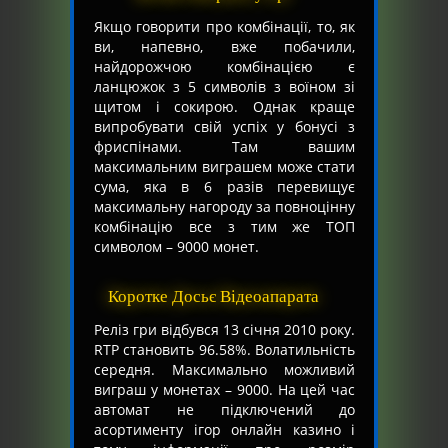
Якщо говорити про комбінації, то, як
ви, напевно, вже побачили,
найдорожчою комбінацією є
ланцюжок з 5 символів з воїном зі
щитом і сокирою. Однак краще
випробувати свій успіх у бонусі з
фриспінами. Там вашим
максимальним виграшем може стати
сума, яка в 6 разів перевищує
максимальну нагороду за повноцінну
комбінацію все з тим же ТОП
символом – 9000 монет.
Коротке Досьє Відеоапарата
Реліз гри відбувся 13 січня 2010 року.
RTP становить 96.58%. Волатильність
середня. Максимально можливий
виграш у монетах – 9000. На цей час
автомат не підключений до
асортименту ігор онлайн казино і