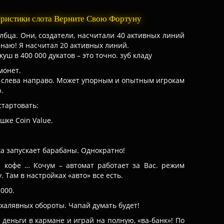
еристики слота Верните Свою Фортуну
лбца. Они, создатели, насчитали 40 активных линий
знаю! Я насчитал 20 активных линий.
куш в 400 000 дукатов – это точно. зуб кладу
монет.
 слева направо. Может упорным и опытным игрокам
.
стартовать:
шке Coin Value.
ка запускает барабаны. Однократно!
ал кофе … Кочум – автомат работает за Вас. режим
 Там в настройках «авто» все есть.
000.
халявных обороты. Чапай думать будет!
деньги в кармане и играй на полную, «ва-банк»! По