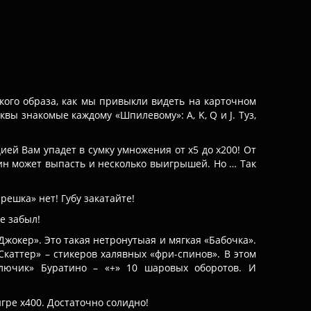
акого образа, как мы привыкли видеть на карточном
квы знакомые каждому «Шпилевому»: A, K, Q и J. Туз,
й Вам упадет в сумку умножения от х5 до х200! От
пин может выпасть и несколько выигрышей. Но … Так
решка» нет! Губу закатайте!
е забыл!
жокер». Это такая нетронутыая и мягкая «Бабочка».
каттер» – стикеров халявных «фри-спинов». В этом
ключик» Буратино – «+» 10 шаровых оборотов. И
гре х400. Достаточно солидно!