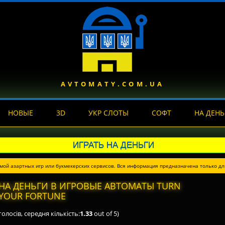
AVTOMATY.COM.UA
НОВЫЕ
3D
УКР СЛОТЫ
СОФТ
НА ДЕНЬ
ИГРАТЬ НА ДЕНЬГИ
ой азартных игр или букмекерских сервисов. Вся информация предназначена только дл
НА ДЕНЬГИ В ИГРОВЫЕ АВТОМАТЫ TURN
YOUR FORTUNE
олосів, середня кількість:
1.33
out of 5)