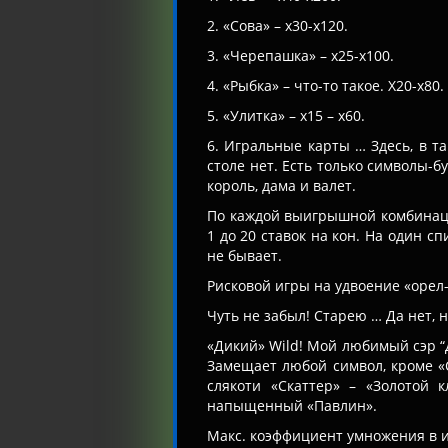
2. «Сова» – х30-х120.
3. «Черепашка» – х25-х100.
4. «Рыбка» – что-то такое. Х20-х80.
5. «Улитка» – х15 – х60.
6. Игральные карты … Здесь, в т
столе нет. Есть только символы-бу
король, дама и валет.
По каждой выигрышной комбинацие
1 до 20 ставок на кон. На один с
не бывает.
Рисковой игры на удвоение «орел-
Чуть не забыл! Старею … Да нет, н
«Дикий» Wild! Мой любимый сэр “Д
Замещает любой символ, кроме «С
слякоти «Скаттер» – «Золотой 
напыщенный «Павлин».
Макс. коэффициент умножения в и