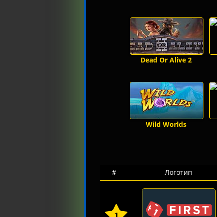
Dead Or Alive 2
Wild Worlds
#
Логотип
1