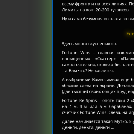
всему фронту и на всех линиях. 
Лимиты на кон: 20-200 тугриков.
Ну и сама безумная выплата за вы
Ест
Здесь много вкусненького.
Fortune Wins – главная изюмин
напыщенных «Скаттер» «Павл
самостоятельно, сколько бесплат
– а Вам что? Не касается.
А выбранный Вами символ еще бу
«блоки» слева на экране. Дочапа
(две тысячи) своих общих пруд-вб
Fortune Re-Spins – опять таки 2
на 1-м, 3-м или 5-м барабанах.
счетчик Fortune Wins, слева, на и
Далее начинается такая Мутко. 5 
Деньги, деньги, деньги …