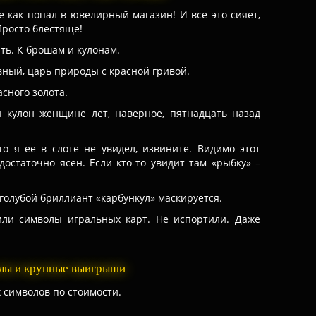
е как попал в ювелирный магазин! И все это сияет,
Просто блестяще!
ть. К брошам и кулонам.
авный, царь природы с красной гривой.
асного золота.
ой кулон женщине лет, наверное, пятнадцать назад
то я ее в слоте не увидел, извините. Видимо этот
остаточно ясен. Если кто-то увидит там «рыбку» –
д голубой бриллиант «карбункул» маскируется.
тили символы игральных карт. Не испортили. Даже
лы и крупные выигрыши
 символов по стоимости.