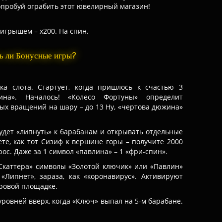
Попробуй ограбить этот ювелирный магазин!
игрышем – х200. На спин.
ь ли Бонусные игры?
ка слота. Стартует, когда пришлось к счастью 3
ина». Началось! «Колесо Фортуны» определит
ных вращений на шару – до 13 Ну, «чертова дюжина»
дет «липнуть» к барабанам и открывать отдельные
ете, как тот Сизиф к вершине горы – получите 2000
рос. Даже за 1 символ «павлина» – 1 «фри-спин».
 «Скаттера» символы «Золотой ключик» или «Павлин»
 «Липнет», зараза, как «коронавирус». Активируют
гровой площадке.
уровней вверх, когда «Ключ» выпал на 5-м барабане.