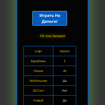
Играть На
Деньги
!
Об этом Автомате
Софт
Netent
Барабаны
5
Линии
40
Мобильная
Да
3D Слот
Нет
Новый
Да