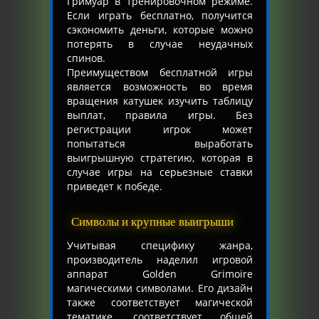
Гримуар в тренировочном режиме.
Если играть бесплатно, получится
сэкономить деньги, которые можно
потерять в случае неудачных
спинов.
Преимуществом бесплатной игры
является возможность во время
вращения катушек изучить таблицу
выплат, правила игры. Без
регистрации игрок может
попытаться выработать
выигрышную стратегию, которая в
случае игры на серьезные ставки
приведет к победе.
Символы и крупные выигрыши
Учитывая специфику жанра,
производитель наделил игровой
аппарат Golden Grimoire
магическими символами. Его дизайн
также соответствует магической
тематике, соответствует общей