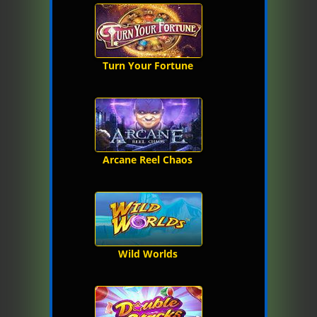
Turn Your Fortune
Arcane Reel Chaos
Wild Worlds