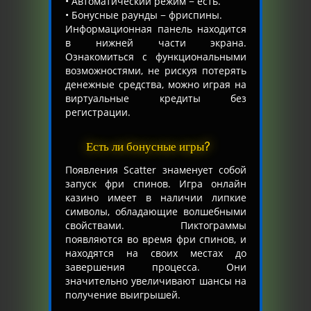
• Автоматический режим − есть.
• Бонусные раунды − фриспины.
Информационная панель находится
в нижней части экрана.
Ознакомиться с функциональными
возможностями, не рискуя потерять
денежные средства, можно играя на
виртуальные кредиты без
регистрации.
Есть ли бонусные игры?
Появления Scatter знаменует собой
запуск фри спинов. Игра онлайн
казино имеет в наличии липкие
символы, обладающие волшебными
свойствами. Пиктограммы
появляются во время фри спинов, и
находятся на своих местах до
завершения процесса. Они
значительно увеличивают шансы на
получение выигрышей.