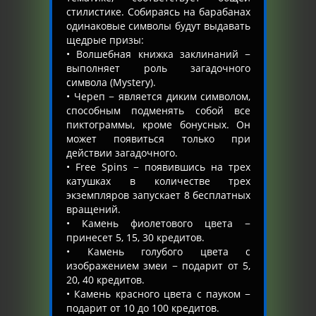
стилистике. Собираясь на барабанах
одинаковые символы будут выдавать
щедрые призы:
• Волшебная книжка заклинаний −
выполняет роль загадочного
символа (Mystery).
• Череп − является диким символом,
способным подменять собой все
пиктограммы, кроме бонусных. Он
может появиться только при
действии загадочного.
• Free Spins − появившись на трех
катушках в количестве трех
экземпляров запускает 8 бесплатных
вращений.
• Камень фиолетового цвета −
принесет 5, 15, 30 кредитов.
• Камень голубого цвета с
изображением змеи − подарит от 5,
20, 40 кредитов.
• Камень красного цвета с пауком −
подарит от 10 до 100 кредитов.