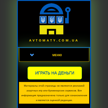
AVTOMATY.COM.UA
МЕНЮ
ИГРАТЬ НА ДЕНЬГИ
Материалы этой страницы не являются рекламой
азартных игр или букмекерских сервисов. Вся
информация предназначена только для ознакомления
и является оценкой редакции.