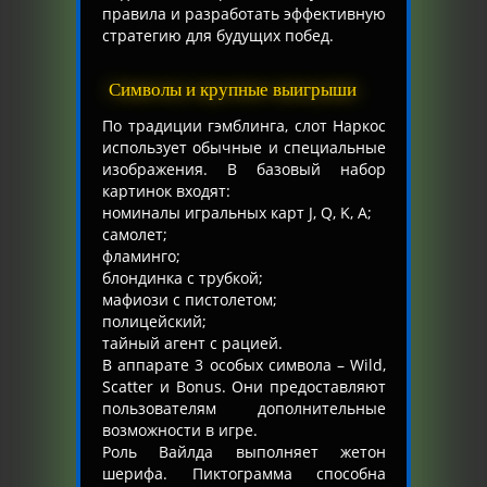
правила и разработать эффективную
стратегию для будущих побед.
Символы и крупные выигрыши
По традиции гэмблинга, слот Наркос
использует обычные и специальные
изображения. В базовый набор
картинок входят:
номиналы игральных карт J, Q, K, А;
самолет;
фламинго;
блондинка с трубкой;
мафиози с пистолетом;
полицейский;
тайный агент с рацией.
В аппарате 3 особых символа – Wild,
Scatter и Bonus. Они предоставляют
пользователям дополнительные
возможности в игре.
Роль Вайлда выполняет жетон
шерифа. Пиктограмма способна