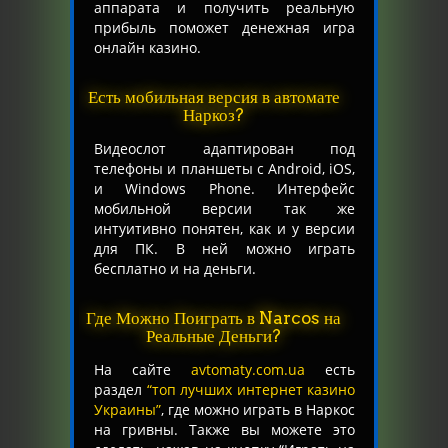
аппарата и получить реальную
прибыль поможет денежная игра
онлайн казино.
Есть мобильная версия в автомате
Наркоз?
Видеослот адаптирован под
телефоны и планшеты с Android, iOS,
и Windows Phone. Интерфейс
мобильной версии так же
интуитивно понятен, как и у версии
для ПК. В ней можно играть
бесплатно и на деньги.
Где Можно Поиграть в Narcos на
Реальные Деньги?
На сайте
avtomaty.com.ua
есть
раздел
“топ лучших интернет казино
Украины”
, где можно играть в Наркос
на гривны. Также вы можете это