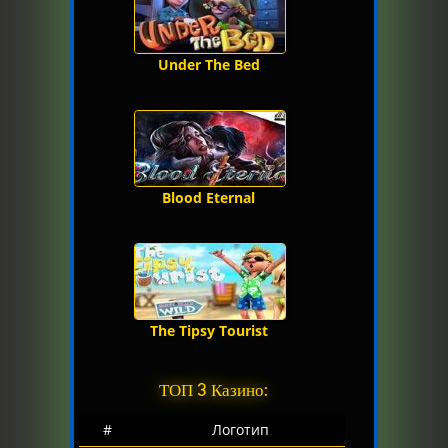
Under The Bed
Blood Eternal
The Tipsy Tourist
ТОП 3 Казино:
#
Логотип