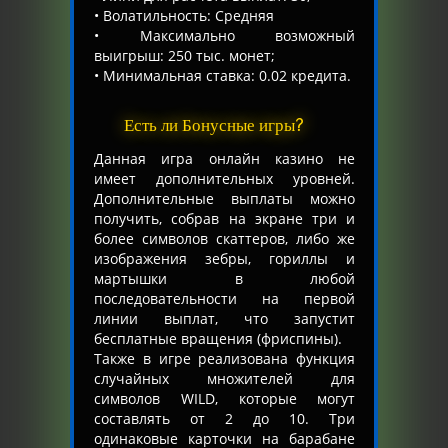
• Волатильность: Средняя
• Максимально возможный
выигрыш: 250 тыс. монет;
• Минимальная ставка: 0.02 кредита.
Есть ли Бонусные игры?
Данная игра онлайн казино не
имеет дополнительных уровней.
Дополнительные выплаты можно
получить, собрав на экране три и
более символов скаттеров, либо же
изображения зебры, гориллы и
мартышки в любой
последовательности на первой
линии выплат, что запустит
бесплатные вращения (фриспины).
Также в игре реализована функция
случайных множителей для
символов WILD, которые могут
составлять от 2 до 10. Три
одинаковые карточки на барабане