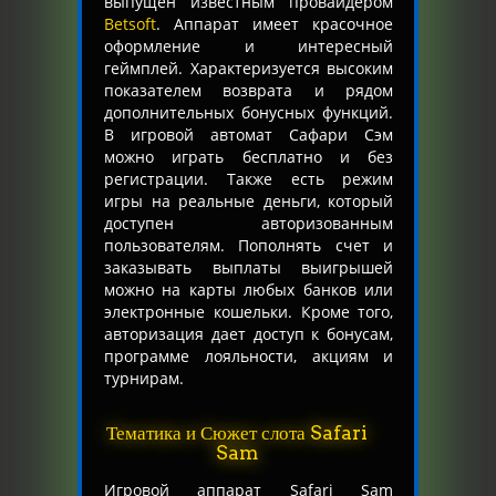
выпущен известным провайдером
Betsoft
. Аппарат имеет красочное
оформление и интересный
геймплей. Характеризуется высоким
показателем возврата и рядом
дополнительных бонусных функций.
В игровой автомат Сафари Сэм
можно играть бесплатно и без
регистрации. Также есть режим
игры на реальные деньги, который
доступен авторизованным
пользователям. Пополнять счет и
заказывать выплаты выигрышей
можно на карты любых банков или
электронные кошельки. Кроме того,
авторизация дает доступ к бонусам,
программе лояльности, акциям и
турнирам.
Тематика и Сюжет слота Safari
Sam
Игровой аппарат Safari Sam