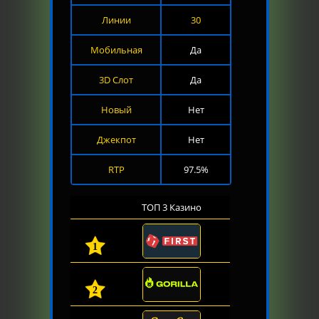
Линии
30
Мобильная
Да
3D Слот
Да
Новый
Нет
Джекпот
Нет
RTP
97.5%
ТОП 3 Казино
1
2