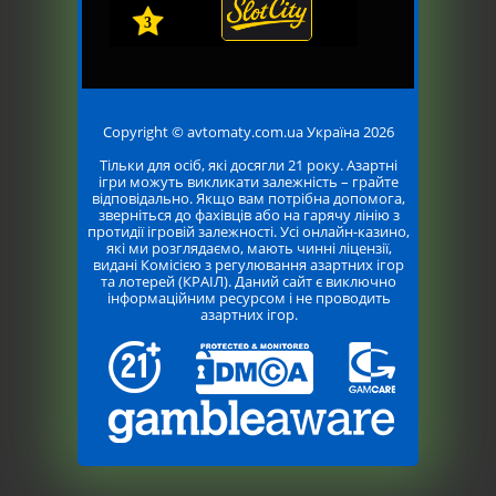
3
Copyright © avtomaty.com.ua Україна 2026
Тільки для осіб, які досягли 21 року. Азартні
ігри можуть викликати залежність – грайте
відповідально. Якщо вам потрібна допомога,
зверніться до фахівців або на гарячу лінію з
протидії ігровій залежності. Усі онлайн-казино,
які ми розглядаємо, мають чинні ліцензії,
видані Комісією з регулювання азартних ігор
та лотерей (КРАІЛ). Даний сайт є виключно
інформаційним ресурсом і не проводить
азартних ігор.