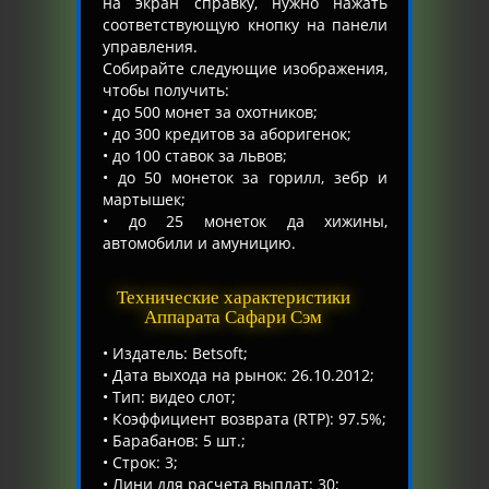
на экран справку, нужно нажать
соответствующую кнопку на панели
управления.
Собирайте следующие изображения,
чтобы получить:
• до 500 монет за охотников;
• до 300 кредитов за аборигенок;
• до 100 ставок за львов;
• до 50 монеток за горилл, зебр и
мартышек;
• до 25 монеток да хижины,
автомобили и амуницию.
Технические характеристики
Аппарата Сафари Сэм
• Издатель: Betsoft;
• Дата выхода на рынок: 26.10.2012;
• Тип: видео слот;
• Коэффициент возврата (RTP): 97.5%;
• Барабанов: 5 шт.;
• Строк: 3;
• Лини для расчета выплат: 30;