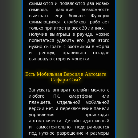
сжимаются и появляются два новых
символа, дающие возможность
выиграть еще больше. Функция
сжимающихся столбиков работает
только при игре на всех 30 линиях.
Получив выигрыш в раунде, можно
попытаться удвоить его. Для этого
нужно сыграть с охотником в «Орла
и решку», правильно отгадав
выпавшую сторону монетки.
Есть Мобильная Версия в Автомате
Сафари Сэм?
Запускать аппарат онлайн можно с
любого ПК, смартфона или
планшета. Отдельной мобильной
версии нет, а переключение панели
управления происходит
автоматически. Дизайн адаптивный
и самостоятельно подстраивается
под нужное разрешение и размеры