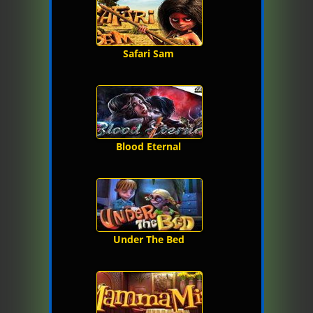
Safari Sam
Blood Eternal
Under The Bed