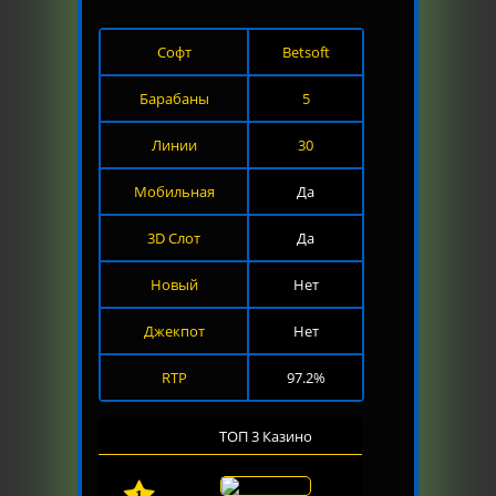
Софт
Betsoft
Барабаны
5
Линии
30
Мобильная
Да
3D Слот
Да
Новый
Нет
Джекпот
Нет
RTP
97.2%
ТОП 3 Казино