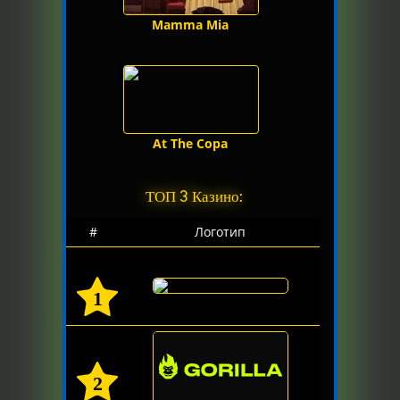
Mamma Mia
At The Copa
ТОП 3 Казино:
#
Логотип
1
2