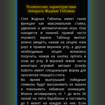
Технические характеристики
Аппарата Жадные Гоблины
Слот Жадные Гоблины имеет такие
функции как максимальная ставка,
удвоение и автоматическая игра. Они
находятся в нижней правой части
игрового экрана. Таблицу выплат
можно увидеть, нажав на опцию view
pays в правом верхнем углу, а другие
необходимые опции возможно
получить, нажав на кнопку options в
этом же углу. В верхней левой части
монитора игровой автомат Greedy
Goblins имеет специальную форму для
просмотра текущего счета.
Во время выигрышей победные
символы будут выскакивать из экрана
и показывать забавную анимацию.
Можно активировать от 1 до всех 30
линий на пяти барабанах и поставить
до 5 монет на каждую из них. Если