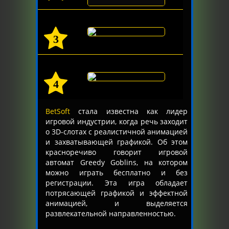
3
4
BetSoft
стала известна как лидер
игровой индустрии, когда речь заходит
о 3D-слотах с реалистичной анимацией
и захватывающей графикой. Об этом
красноречиво говорит игровой
автомат Greedy Goblins, на котором
можно играть бесплатно и без
регистрации. Эта игра обладает
потрясающей графикой и эффектной
анимацией, и выделяется
развлекательной направленностью.