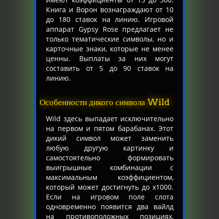
Книга и Ворон вознаграждают от 10
до 180 ставок на линию. Игровой
аппарат Gypsy Rose предлагает не
только тематические символы, но и
карточные знаки, которые не менее
ценны. Выплаты за них могут
составить от 5 до 90 ставок на
линию.
Особенности дикого символа Wild
Wild здесь выпадает исключительно
на первом и пятом барабанах. Этот
дикий символ может заменить
любую другую картинку и
самостоятельно формировать
выигрышные комбинации с
максимальным коэффициентом,
который может достигнуть до х1000.
Если на игровом поле слота
одновременно появится два вайлд
на противоположных позициях,