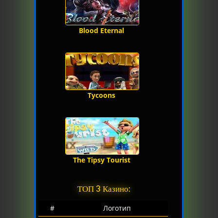
Blood Eternal
Tycoons
The Tipsy Tourist
ТОП 3 Казино:
#
Логотип