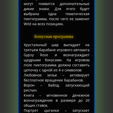
могут появится дополнительные
дикие знаки. Для этого будет
выбрана одна тематическая
пиктограмма, после чего ее заменит
Wild на всех позициях.
Бонусная программа
Хрустальный шар выпадает на
третьем барабане игрового автомата
Gypsy Rose и вознаграждает
щедрыми бонусами. На игровом
поле пиктограмма должна составить
цепочку с одной из 4-х символов:
Любовное зелье – активирует
бесплатное вращение барабанов.
Ворон – Вайлд, запускающий
респин.
Книга – мгновенное денежное
вознаграждение в размере до 20
общих ставок.
Портрет цыганки – запускает