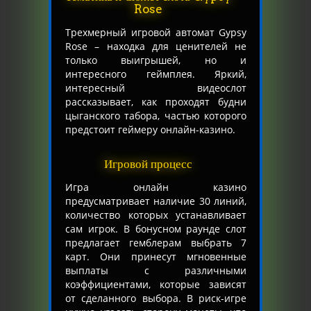
Rose
Трехмерный игровой автомат Gypsy
Rose – находка для ценителей не
только выигрышей, но и
интересного геймплея. Яркий,
интересный видеослот
рассказывает, как проходят будни
цыганского табора, частью которого
предстоит геймеру онлайн-казино.
Игровой процесс
Игра онлайн казино
предусматривает наличие 30 линий,
количество которых устанавливает
сам игрок. В бонусном раунде слот
предлагает гемблерам выбрать 7
карт. Они принесут мгновенные
выплаты с различными
коэффициентами, которые зависят
от сделанного выбора. В риск-игре