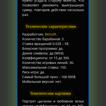
нужно угадать сторону монеты, что
позволяет умножить выигрышную
сумму, повторив действие несколько
раз.
Технические характеристики
Разработчик:
Betsoft
.
Количество барабанов: 5.
Ставка вращений 0.02$ – 5$.
Бонусная программа: да.
Дикие символы: да (Wild).
Коэффициенты: от 15 до 300.
Количество игровых линий: 30.
Максимальная ставка: 150.
Риск-игра: да.
Самый большой приз – 168 000$.
Мобильная версия: нет.
Тематические картинки
Портрет цыганки и любовное зелье
имеют коэффициенты от 15 до 300.