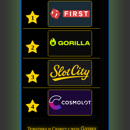
1
2
3
4
Тематика и Сюжет слота Gypsy