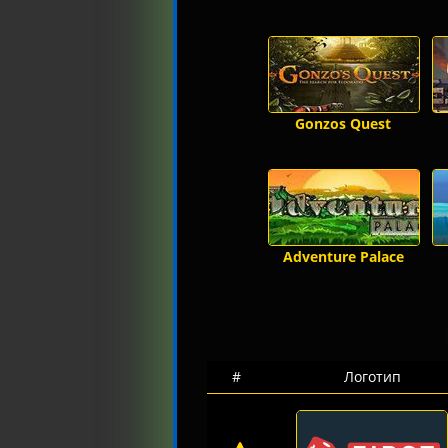
Gonzos Quest
Adventure Palace
#
Логотип