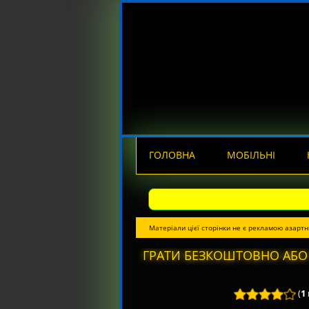
ГОЛОВНА
МОБІЛЬНІ
Матеріали цієї сторінки не є рекламою азартн
ГРАТИ БЕЗКОШТОВНО АБО 
(
1