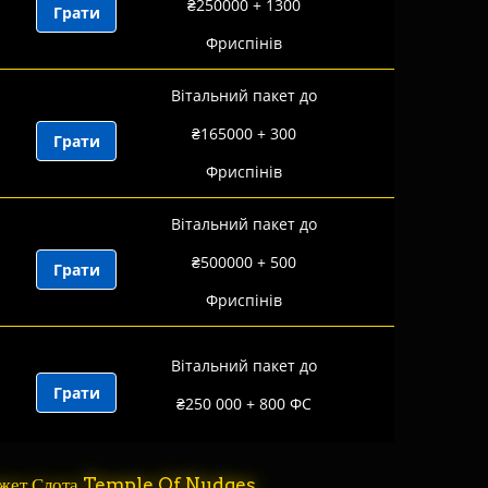
₴250000 + 1300
Грати
Фриспінів
Вітальний пакет до
₴165000 + 300
Грати
Фриспінів
Вітальний пакет до
₴500000 + 500
Грати
Фриспінів
Вітальний пакет до
Грати
₴250 000 + 800 ФС
южет Слота Temple Of Nudges