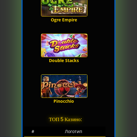
Ogre Empire
Double Stacks
Pinocchio
ТОП 5 Казино:
#
Логотип