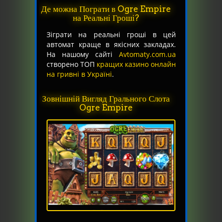
Де можна Пограти в Ogre Empire
на Реальні Гроші?
Зіграти на реальні гроші в цей
автомат краще в якісних закладах.
На нашому сайті
Avtomaty.com.ua
створено ТОП
кращих казино онлайн
на гривні в Україні
.
Зовнішній Вигляд Грального Слота
Ogre Empire