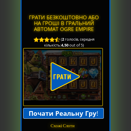
ГРАТИ БЕЗКОШТОВНО АБО
НА ГРОШІ В ГРАЛЬНИЙ
АВТОМАТ OGRE EMPIRE
(
2
голосів, середня
кількість:
4,50
out of 5)
Почати Реальну Гру
!
Схожі Слоти