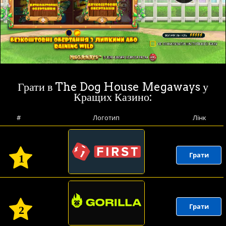
Грати в The Dog House Megaways у
Кращих Казино:
#
Логотип
Лінк
Грати
1
Грати
2