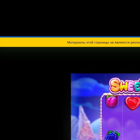
Материалы этой страницы не являются реклам