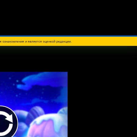
я ознакомления и является оценкой редакции.