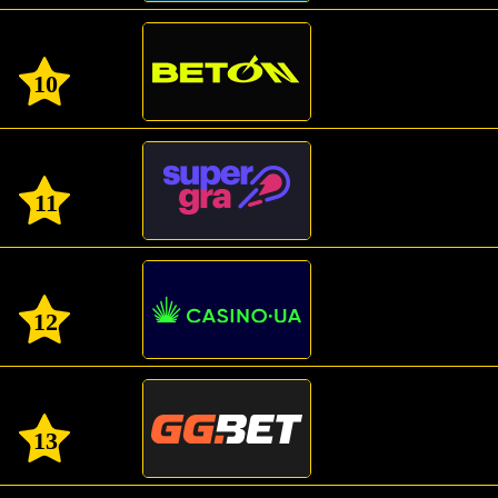
10
11
12
13