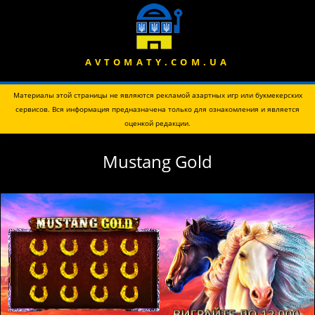
AVTOMATY.COM.UA
Материалы этой страницы не являются рекламой азартных игр или букмекерских
сервисов. Вся информация предназначена только для ознакомления и является
оценкой редакции.
Mustang Gold