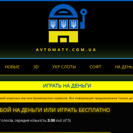
AVTOMATY.COM.UA
НОВЫЕ
3D
УКР СЛОТЫ
СОФТ
НА ДЕНЬ
ИГРАТЬ НА ДЕНЬГИ
ой азартных игр или букмекерских сервисов. Вся информация предназначена только дл
БОЙ НА ДЕНЬГИ ИЛИ ИГРАТЬ БЕСПЛАТНО
голосів, середня кількість:
3.00
out of 5)