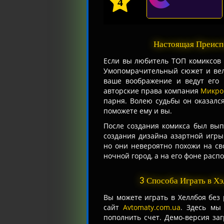
4
Настоящая Преисп
Если вы любитель ТОП комиксов 
Умопомрачительный сюжет и вел
ваше воображение и ведут его
авторские права компания
Микро
парня. Волею судьбы он оказалс
поможете ему и вы.
После создания комикса был вып
создания дизайна азартной игры
но они невероятно похожи на св
ночной город, а на его фоне расп
3 Способа Играть в Хэ
Вы можете играть в Хеллбоя без 
сайт
Avtomaty.com.ua
. Здесь мы
пополнить счет. Демо-версия за