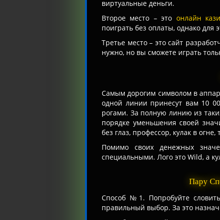
виртуальные деньги.
Второе место – это
онлайн каз
поиграть без оплаты, однако для 
Третье место – это сайт разработ
нужно, но вы сможете играть толь
Самым дорогим символом в аппара
одной линии принесут вам 10 00
рогами. За полную линию из таких
порядке уменьшения своей значи
без глаз, профессор, кулак в огне, 
Помимо своих денежных значе
специальными. Лого это Wild, а к
Пару Сп
Способ №1. Попробуйте словить
правильный выбор. За это назнач