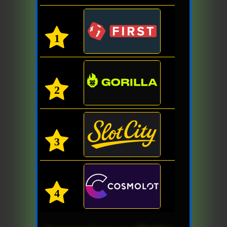
1
2
3
4