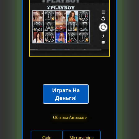
Играть На
Деньги
!
Об этом Автомате
Софт
Microgaming