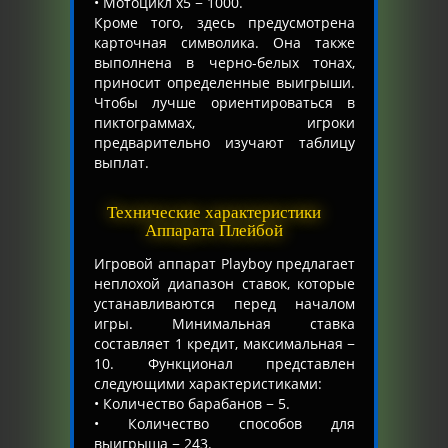
• Мотоцикл х5 − 1000.
Кроме того, здесь предусмотрена
карточная символика. Она также
выполнена в черно-белых тонах,
приносит определенные выигрыши.
Чтобы лучше ориентироваться в
пиктограммах, игроки
предварительно изучают таблицу
выплат.
Технические характеристики
Аппарата Плейбой
Игровой аппарат Playboy предлагает
неплохой диапазон ставок, которые
устанавливаются перед началом
игры. Минимальная ставка
составляет 1 кредит, максимальная −
10. Функционал представлен
следующими характеристиками:
• Количество барабанов − 5.
• Количество способов для
выигрыша − 243.