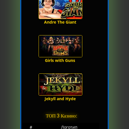
Andre The Giant
Girls with Guns
Jekyll and Hyde
ТОП 3 Казино:
#
Логотип