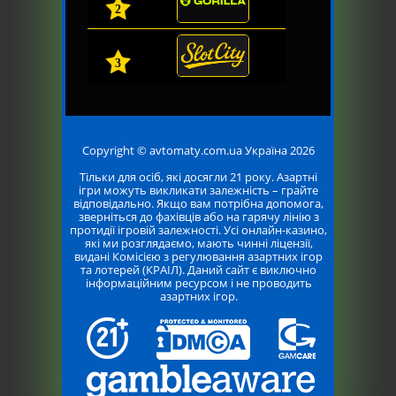
2
3
Copyright © avtomaty.com.ua Україна 2026
Тільки для осіб, які досягли 21 року. Азартні
ігри можуть викликати залежність – грайте
відповідально. Якщо вам потрібна допомога,
зверніться до фахівців або на гарячу лінію з
протидії ігровій залежності. Усі онлайн-казино,
які ми розглядаємо, мають чинні ліцензії,
видані Комісією з регулювання азартних ігор
та лотерей (КРАІЛ). Даний сайт є виключно
інформаційним ресурсом і не проводить
азартних ігор.