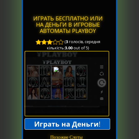
ИГРАТЬ БЕСПЛАТНО ИЛИ
НА ДЕНЬГИ В ИГРОВЫЕ
АВТОМАТЫ PLAYBOY
(
3
голосів, середня
кількість:
3.00
out of 5)
Играть на Деньги
!
Похожие Слоты