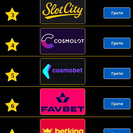
Грати
3
Грати
4
Грати
5
Грати
6