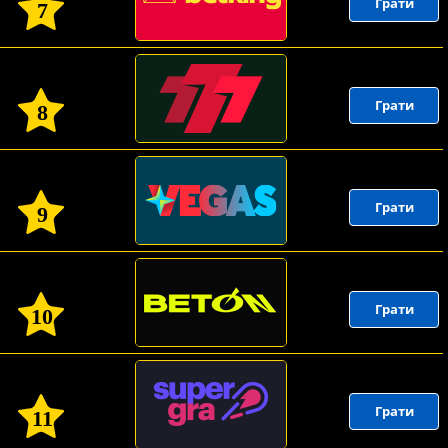
Грати
7
Грати
8
Грати
9
Грати
10
Грати
11