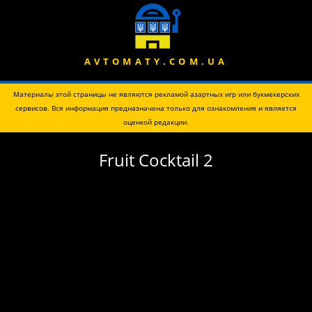
AVTOMATY.COM.UA
Материалы этой страницы не являются рекламой азартных игр или букмекерских
сервисов. Вся информация предназначена только для ознакомления и является
оценкой редакции.
Fruit Cocktail 2