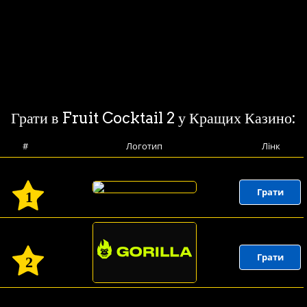
Грати в Fruit Cocktail 2 у Кращих Казино:
#
Логотип
Лінк
Грати
1
Грати
2