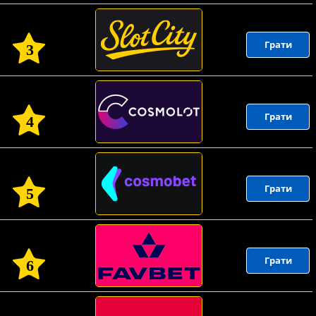
Грати
3
Грати
4
Грати
5
Грати
6