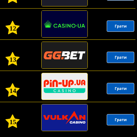
Грати
12
Грати
13
Грати
14
Грати
15