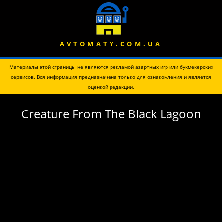
AVTOMATY.COM.UA
Материалы этой страницы не являются рекламой азартных игр или букмекерских
сервисов. Вся информация предназначена только для ознакомления и является
оценкой редакции.
Creature From The Black Lagoon