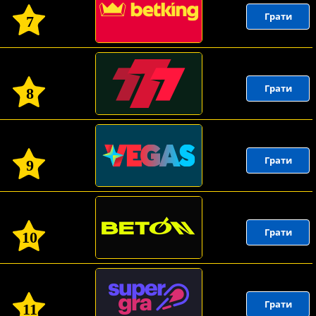
Грати
7
Грати
8
Грати
9
Грати
10
Грати
11