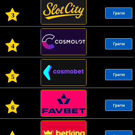
Грати
3
Грати
4
Грати
5
Грати
6