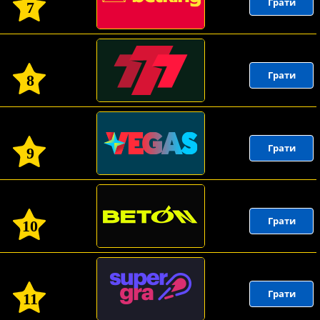
Грати
7
Грати
8
Грати
9
Грати
10
Грати
11