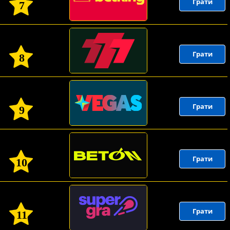
Грати
7
Грати
8
Грати
9
Грати
10
Грати
11