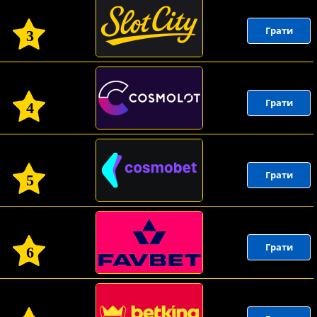
Грати
3
Грати
4
Грати
5
Грати
6