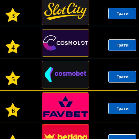
Грати
3
Грати
4
Грати
5
Грати
6