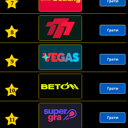
Грати
7
Грати
8
Грати
9
Грати
10
Грати
11