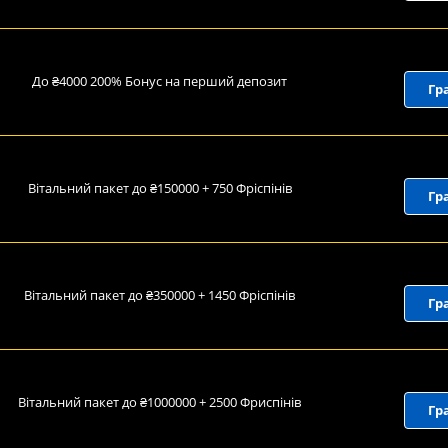
До ₴4000 200% Бонус на перший депозит
Гр
Вітальний пакет до ₴150000 + 750 Фріспінів
Гр
Вітальний пакет до ₴350000 + 1450 Фріспінів
Гр
Вітальний пакет до ₴1000000 + 2500 Фриспінів
Гр