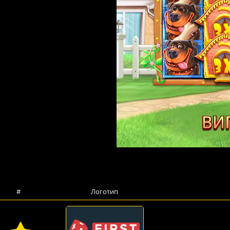
#
Логотип