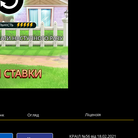
Ліцензія
нк
Огляд
КРАІЛ №56 від 18.02.2021