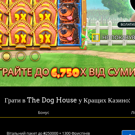
Грати в The Dog House у Кращих Казино:
Бонус
Лі
Вітальний пакет до ₴250000 + 1300 Фриспінів