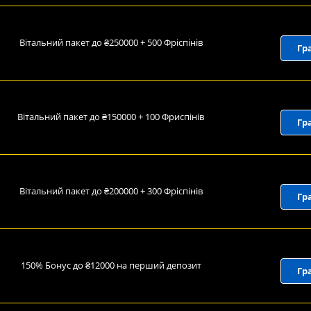
Вітальний пакет до ₴250000 + 500 Фріспінів
Гр
Вітальний пакет до ₴150000 + 100 Фриспінів
Гр
Вітальний пакет до ₴200000 + 300 Фріспінів
Гр
150% Бонус до ₴12000 на перший депозит
Гр