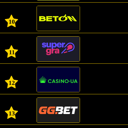
10
11
12
13