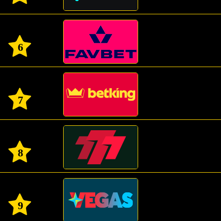
6
7
8
9