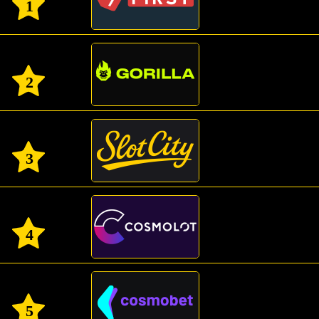
1
2
3
4
5