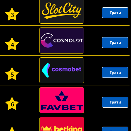
Грати
3
Грати
4
Грати
5
Грати
6