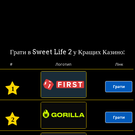
Грати в Sweet Life 2 у Кращих Казино:
#
Логотип
Лінк
Грати
1
Грати
2