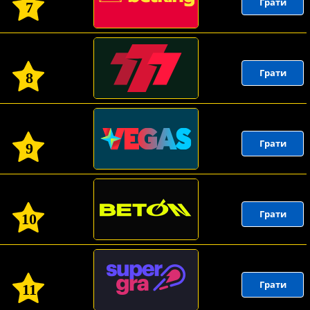
Грати
7
Грати
8
Грати
9
Грати
10
Грати
11