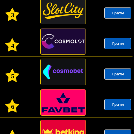
Грати
3
Грати
4
Грати
5
Грати
6