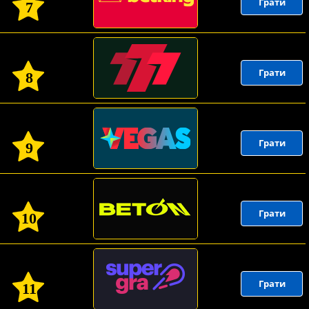
Грати
7
Грати
8
Грати
9
Грати
10
Грати
11