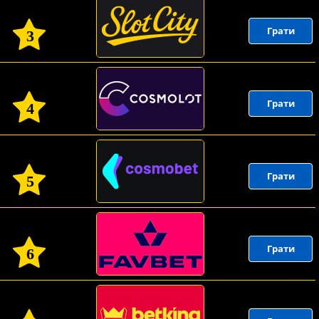
Грати
3
Грати
4
Грати
5
Грати
6