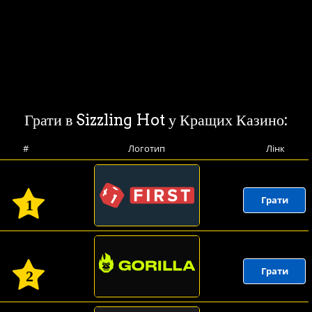
Грати в Sizzling Hot у Кращих Казино:
#
Логотип
Лінк
Грати
1
Грати
2