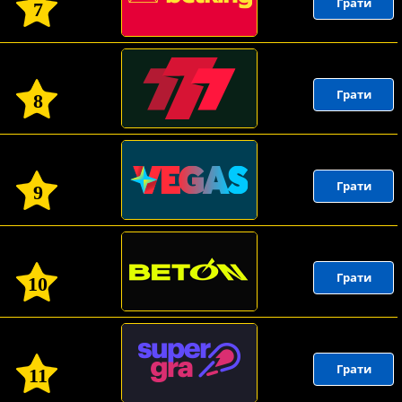
Грати
7
Грати
8
Грати
9
Грати
10
Грати
11