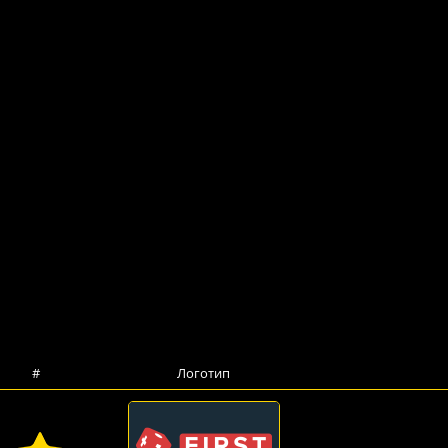
#
Логотип