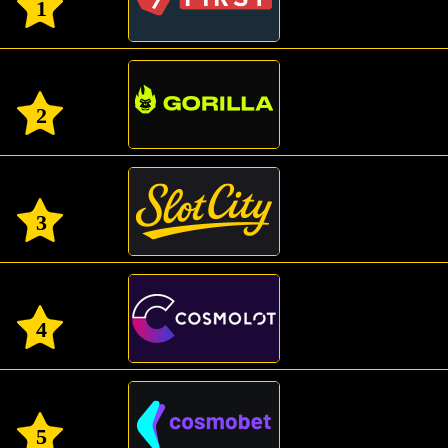
1
2
3
4
5