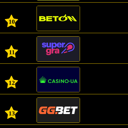
10
11
12
13