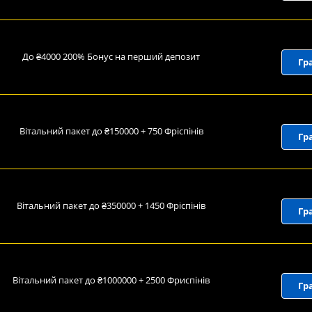
До ₴4000 200% Бонус на перший депозит
Гр
Вітальний пакет до ₴150000 + 750 Фріспінів
Гр
Вітальний пакет до ₴350000 + 1450 Фріспінів
Гр
Вітальний пакет до ₴1000000 + 2500 Фриспінів
Гр