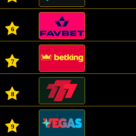
6
7
8
9