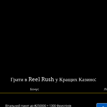
Грати в Reel Rush у Кращих Казино:
Бонус
Лі
Вітальний пакет до ₴250000 + 1300 Фриспінів