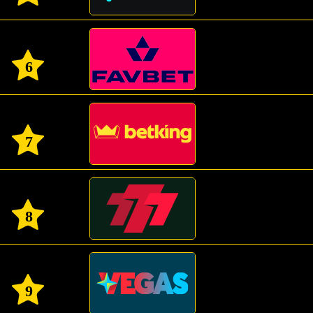
6
7
8
9