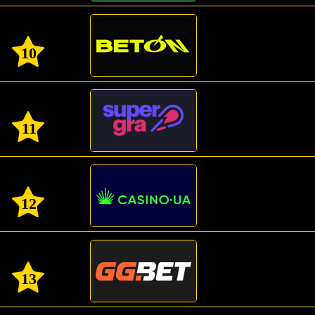
10
11
12
13