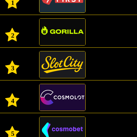
1
2
3
4
5