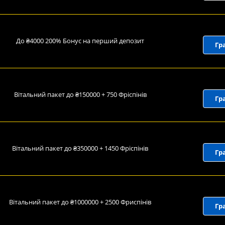
До ₴4000 200% Бонус на перший депозит
Гр
Вітальний пакет до ₴150000 + 750 Фріспінів
Гр
Вітальний пакет до ₴350000 + 1450 Фріспінів
Гр
Вітальний пакет до ₴1000000 + 2500 Фриспінів
Гр