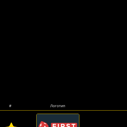
#
Логотип