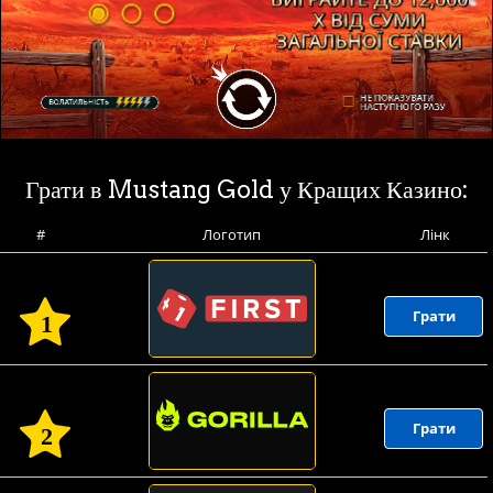
Грати в Mustang Gold у Кращих Казино:
#
Логотип
Лінк
Грати
1
Грати
2