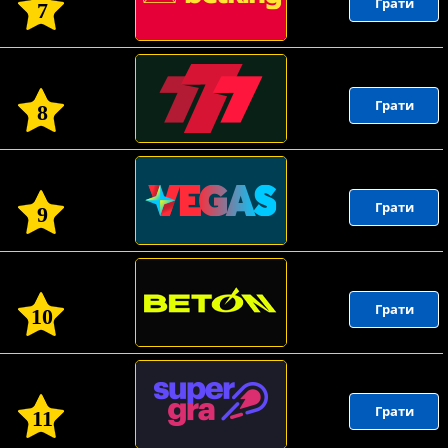
Грати
7
Грати
8
Грати
9
Грати
10
Грати
11