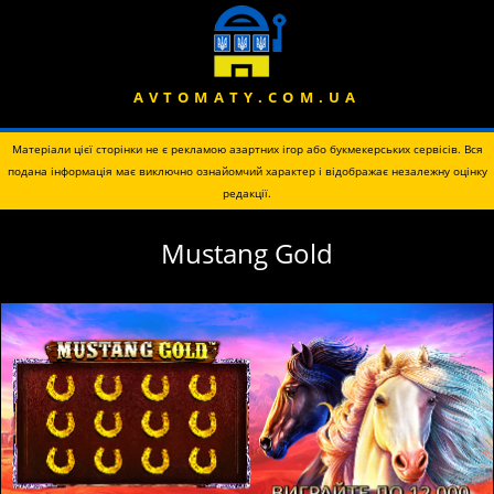
AVTOMATY.COM.UA
Матеріали цієї сторінки не є рекламою азартних ігор або букмекерських сервісів. Вся
подана інформація має виключно ознайомчий характер і відображає незалежну оцінку
редакції.
Mustang Gold