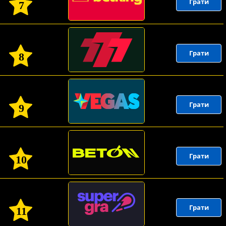
Грати
7
Грати
8
Грати
9
Грати
10
Грати
11