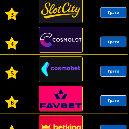
Грати
3
Грати
4
Грати
5
Грати
6