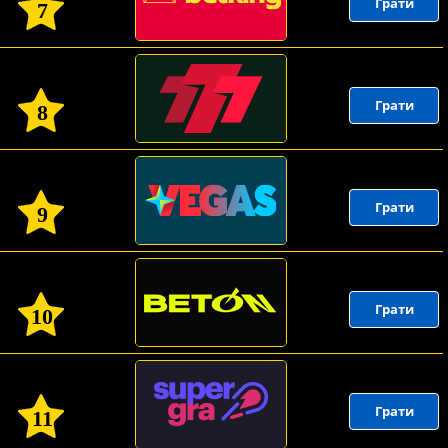
Грати
7
Грати
8
Грати
9
Грати
10
Грати
11