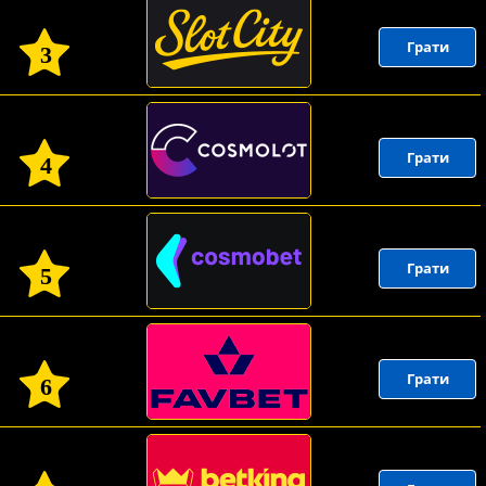
Грати
3
Грати
4
Грати
5
Грати
6