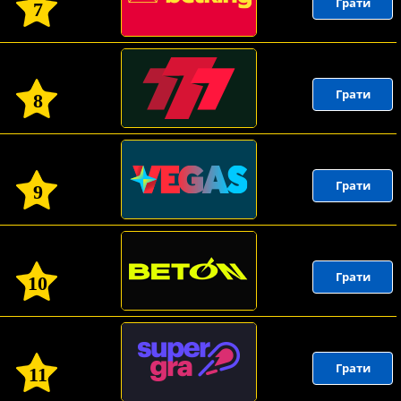
Грати
7
Грати
8
Грати
9
Грати
10
Грати
11