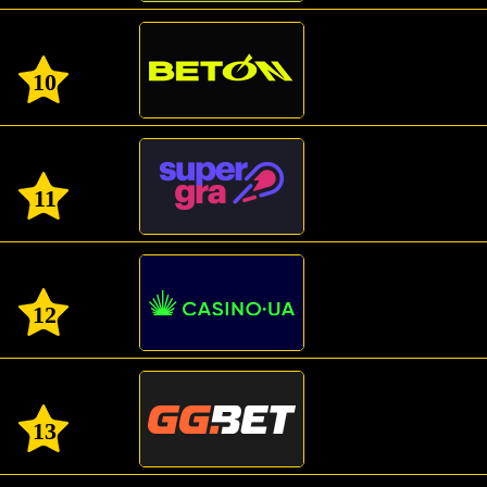
10
11
12
13