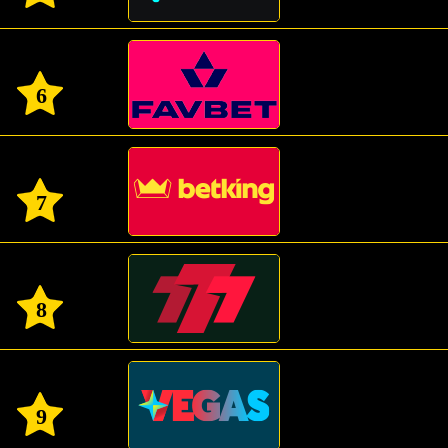
6
7
8
9