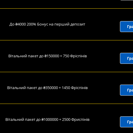
До ₴4000 200% Бонус на перший депозит
Гр
Вітальний пакет до ₴150000 + 750 Фріспінів
Гр
Вітальний пакет до ₴350000 + 1450 Фріспінів
Гр
Вітальний пакет до ₴1000000 + 2500 Фриспінів
Гр