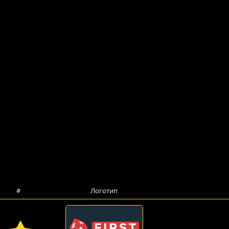
#
Логотип