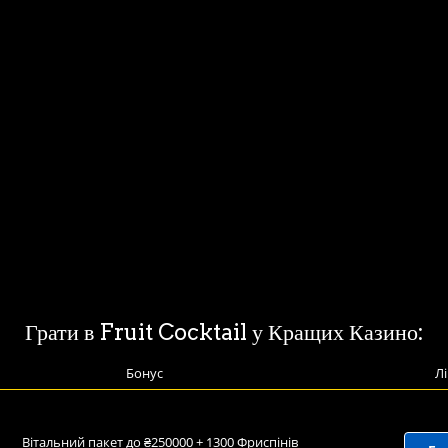
Грати в Fruit Cocktail у Кращих Казино:
Бонус
Лі
Вітальний пакет до ₴250000 + 1300 Фриспінів