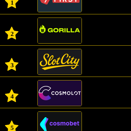
1
2
3
4
5