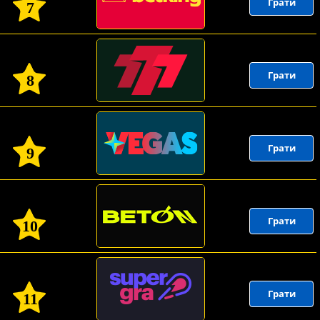
Грати
7
Грати
8
Грати
9
Грати
10
Грати
11