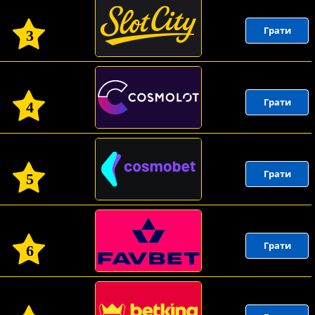
Грати
3
Грати
4
Грати
5
Грати
6