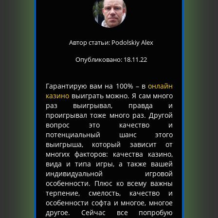
Автор статьи: Podolskiy Alex
Опубликовано: 18.11.22
Гарантирую вам на 100% – в
онлайн
казино
выиграть можно. Я сам много
раз выигрывал, правда и
проигрывал тоже много раз. Другой
вопрос это качество и
потенциальный шанс этого
выигрыша, который зависит от
многих факторов: качества казино,
вида и типа игры, а также вашей
индивидуальной игровой
особенности. Плюс ко всему важны
терпение, смелость, качество и
особенности софта и многое, многое
другое. Сейчас все попробую