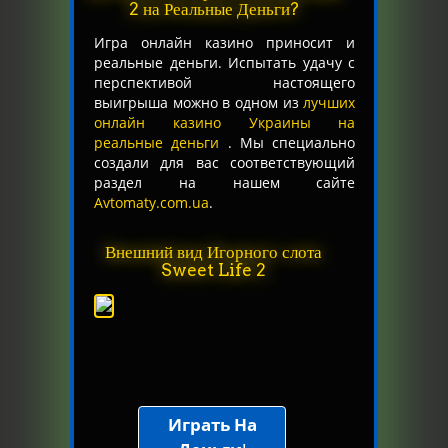
2 на Реальные Деньги?
Игра онлайн казино приносит и
реальные деньги. Испытать удачу с
перспективой настоящего
выигрыша можно в одном из
лучших
онлайн казино Украины на
реальные деньги
. Мы специально
создали для вас соответствующий
раздел на нашем сайте
Avtomaty.com.ua
.
Внешний вид Игорного слота
Sweet Life 2
Играть На