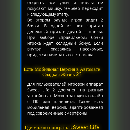
открыть все ульи и пчелы не
покусают мишку, гемблер переходит
к следующему этапу.
Во втором раунде игрок видит 2
бочки. В одной из них спрятан
денежный приз, в другой — пчелы.
При выборе «правильной» бочки
игрока ждет солидный бонус. Если
внутри оказались насекомые,
придется начинать все с начала.
Есть Мобильная Версия в Автомате
Сладкая Жизнь 2?
Для пользователей игровой аппарат
Sweet Life 2 доступен на разных
устройствах. Можно заходить онлайн
с ПК или планшета. Также есть
мобильная версия, адаптированная
под современные смартфоны.
Где можно поиграть в Sweet Life