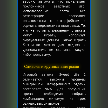
версию автомата, что привлекает
поклонников азартных игр.
Использование слота без
регистрации позволяет
ознакомиться с интерфейсом и
оценить перспективы выигрыша. Те,
кто не готов к реальным ставкам,
могут играть, используя
виртуальные деньги. Также играть
бесплатно можно для отдыха и
удовольствия, не скачивая какую-
либо программу.
Символы и крупные выигрыши
Игровой автомат Sweet Life 2
отличается высоким уровнем
выигрышей. Коэффициент отдачи
составляет 96%. Для получения
приза необходимо собрать
комбинацию минимум из трех
одинаковых символов.