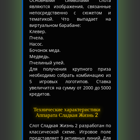
Основными символами слота
являются изображения, связанные
непосредственно с сюжетом и
тематикой. Что выпадает на
виртуальном барабане:
Клевер.
Пчела.
Насос.
Бочонок меда.
Медведь.
Пчелиный улей.
Для получения крупного приза
необходимо собрать комбинацию из
5 игровых логотипов. Ставка
увеличится на сумму от 2000 до 5000
кредитов.
Технические характеристики
Аппарата Сладкая Жизнь 2
Слот Сладкая Жизнь 2 разработан по
классической схеме. Игровое поле
представляет 9 активных линий. Для