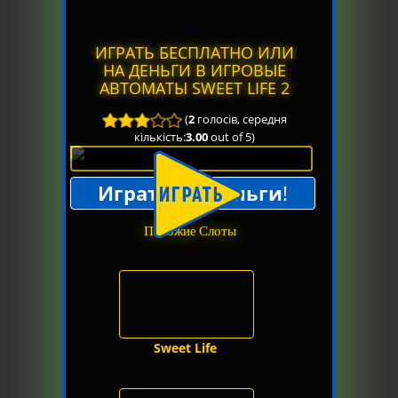
ИГРАТЬ БЕСПЛАТНО ИЛИ
НА ДЕНЬГИ В ИГРОВЫЕ
АВТОМАТЫ SWEET LIFE 2
(
2
голосів, середня
кількість:
3.00
out of 5)
Играть на Деньги
!
Похожие Слоты
Sweet Life