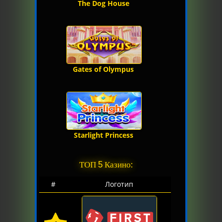
The Dog House
Gates of Olympus
Starlight Princess
ТОП 5 Казино:
#
Логотип