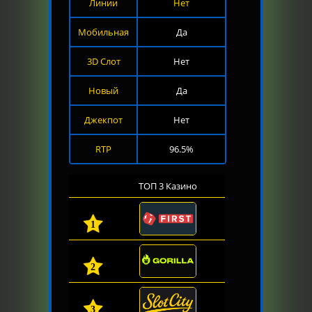
Линии
Нет
Мобильная
Да
3D Слот
Нет
Новый
Да
Джекпот
Нет
RTP
96.5%
ТОП 3 Казино
1
2
3