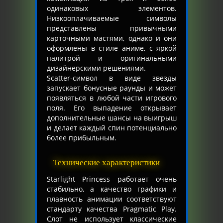
одинаковых элементов.
Низкооплачиваемые символы
представлены привычными
карточными мастями, однако и они
оформлены в стиле аниме, с яркой
палитрой и оригинальными
дизайнерскими решениями.
Scatter-символ в виде звезды
запускает бонусные раунды и может
появляться в любой части игрового
поля. Его выпадение открывает
дополнительные шансы на выигрыш
и делает каждый спин потенциально
более прибыльным.
Технические характеристики
Starlight Princess работает очень
стабильно, а качество графики и
плавность анимации соответствуют
стандарту качества Pragmatic Play.
Слот не использует классические